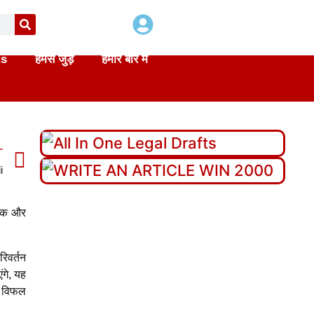
ts
हमसे जुड़े
हमारे बारे में
T
i
योजक और
रिवर्तन
ंगे, यह
को विफल