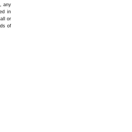
, any
ed in
all or
ds of