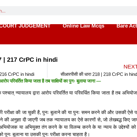
COURT JUDGEMENT
Online Law Mcqs
Bare Ac
7 | 217 CrPC in hindi
NEX
 216 CrPC in hindi
सीआरपीसी की धारा 218 | 218 CrPC in hind
 परिवर्तित किया जाता है तब साक्षियों का पुनः बुलाया जाना —
े पश्चात् न्यायालय द्वारा आरोप परिवर्तित या परिवर्धित किया जाता है तब अभि
ी परीक्षा की जा चुकी है, पुनः बुलाने की या पुनः समन करने की और उसकी ऐसे प
ा करने की अनुज्ञा दी जाएगी जब तक न्यायालय का ऐसे कारणों से, जो लेखबद्ध किए जाए
 अभियोजक या अभियुक्त तंग करने के या विलम्ब करने के या न्याय के उद्देश्यों 
 को पुनः बुलाना या उसकी पुनः परीक्षा करना चाहता है।