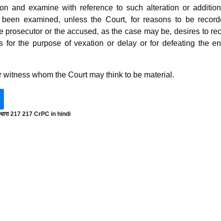
mon and examine with reference to such alteration or addition
een examined, unless the Court, for reasons to be record
he prosecutor or the accused, as the case may be, desires to rec
 for the purpose of vexation or delay or for defeating the en
her witness whom the Court may think to be material.
 धारा 217 217 CrPC in hindi