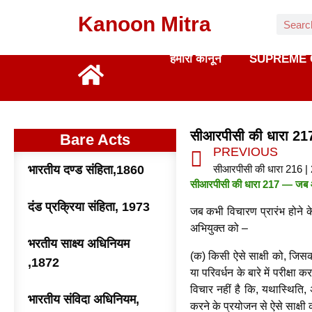
Kanoon Mitra
हमारा कानून
SUPREME 
सीआरपीसी की धारा 21
Bare Acts
PREVIOUS
भारतीय दण्ड संहिता,1860
सीआरपीसी की धारा 216 |
सीआरपीसी की धारा 217 — जब आरोप
दंड प्रक्रिया संहिता, 1973
जब कभी विचारण प्रारंभ होने क
अभियुक्त को –
भरतीय साक्ष्य अधिनियम
(क) किसी ऐसे साक्षी को, जिसक
,1872
या परिवर्धन के बारे में परीक्ष
विचार नहीं है कि, यथास्थिति,
भारतीय संविदा अधिनियम,
करने के प्रयोजन से ऐसे साक्षी