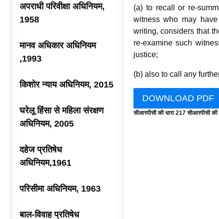
अपराधी परिवीक्षा अधिनियम,
(a) to recall or re-sum
1958
witness who may have b
writing, considers that t
re-examine such witness
मानव अधिकार अधिनियम
justice;
,1993
(b) also to call any furt
किशोर न्याय अधिनियम, 2015
DOWNLOAD PDF
घरेलू हिंसा से महिला संरक्षण
सीआरपीसी की धारा 217 सीआरपीसी की
अधिनियम, 2005
दहेज प्रतिषेध
अधिनियम,1961
परिसीमा अधिनियम, 1963
बाल-विवाह प्रतिषेध