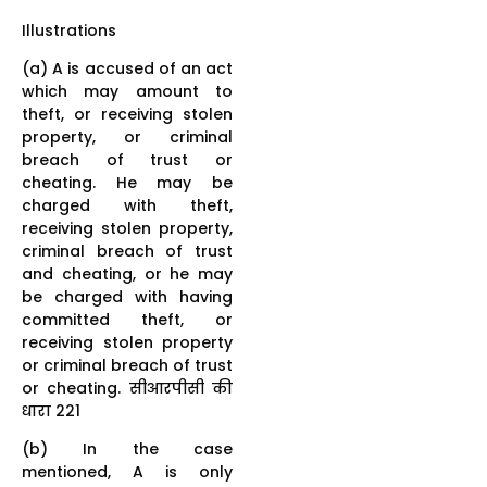
Illustrations
(a) A is accused of an act
which may amount to
theft, or receiving stolen
property, or criminal
breach of trust or
cheating. He may be
charged with theft,
receiving stolen property,
criminal breach of trust
and cheating, or he may
be charged with having
committed theft, or
receiving stolen property
or criminal breach of trust
or cheating. सीआरपीसी की
धारा 221
(b) In the case
mentioned, A is only