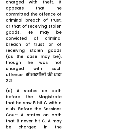
charged with theft. It
appears that he
committed the offence of
criminal breach of trust,
or that of receiving stolen
goods. He may be
convicted of criminal
breach of trust or of
receiving stolen goods
(as the case may be),
though he was not
charged with such
offence. सीआरपीसी की धारा
221
(c) A states on oath
before the Magistrate
that he saw B hit C with a
club. Before the Sessions
Court A states on oath
that B never hit C. A may
be charged in the