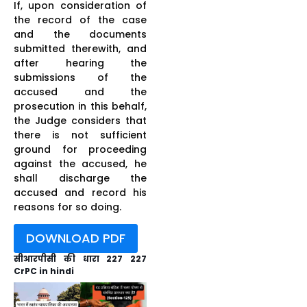
If, upon consideration of
the record of the case
and the documents
submitted therewith, and
after hearing the
submissions of the
accused and the
prosecution in this behalf,
the Judge considers that
there is not sufficient
ground for proceeding
against the accused, he
shall discharge the
accused and record his
reasons for so doing.
DOWNLOAD PDF
सीआरपीसी की धारा 227 227
CrPC in hindi