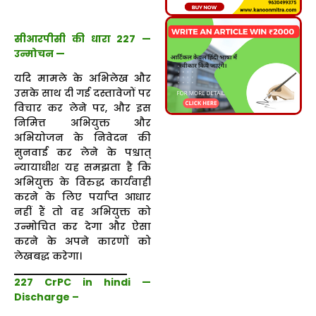
सीआरपीसी की धारा 227 —
उन्मोचन —
यदि मामले के अभिलेख और
उसके साथ दी गई दस्तावेजों पर
विचार कर लेने पर, और इस
निमित्त अभियुक्त और
अभियोजन के निवेदन की
सुनवाई कर लेने के पश्चात्
न्यायाधीश यह समझता है कि
अभियुक्त के विरुद्ध कार्यवाही
करने के लिए पर्याप्त आधार
नहीं हैं तो वह अभियुक्त को
उन्मोचित कर देगा और ऐसा
करने के अपने कारणों को
लेखबद्ध करेगा।
227 CrPC in hindi —
Discharge –