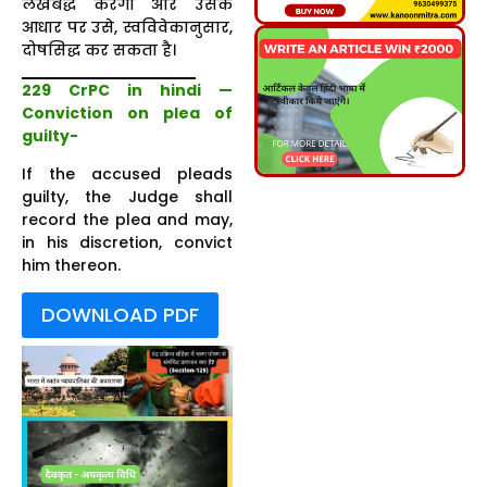
लेखबद्ध करेगा और उसके
आधार पर उसे, स्वविवेकानुसार,
दोषसिद्ध कर सकता है।
229 CrPC in hindi —
Conviction on plea of
guilty-
If the accused pleads
guilty, the Judge shall
record the plea and may,
in his discretion, convict
him thereon.
DOWNLOAD PDF