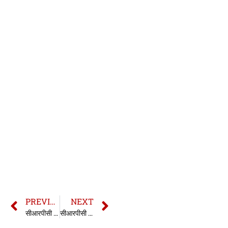
PREVIOUS
NEXT
सीआरपीसी की धारा 231 | 231 CrPC in hindi
सीआरपीसी की धारा 233 | 233 CrPC in hindi