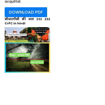
acquittal.
DOWNLOAD PDF
सीआरपीसी की धारा 232 232
CrPC in hindi