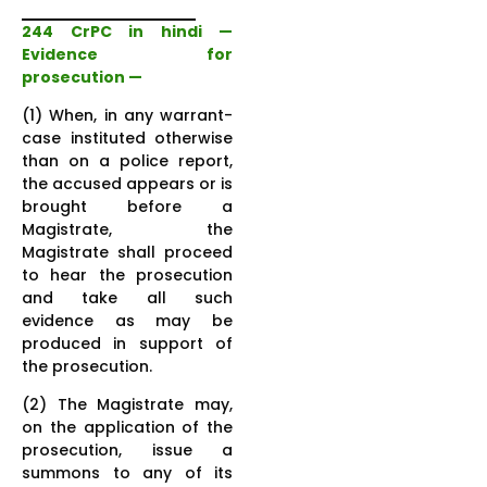
244 CrPC in hindi —
Evidence for
prosecution —
(1) When, in any warrant-
case instituted otherwise
than on a police report,
the accused appears or is
brought before a
Magistrate, the
Magistrate shall proceed
to hear the prosecution
and take all such
evidence as may be
produced in support of
the prosecution.
(2) The Magistrate may,
on the application of the
prosecution, issue a
summons to any of its