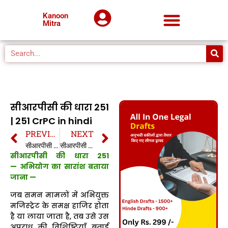
Kanoon
Mitra
सीआरपीसी की धारा 251
| 251 CrPC in hindi
PREVIOUS
NEXT
सीआरपीसी की धारा 250 | 250 CrPC in hindi
सीआरपीसी की धारा 252 | 252 CrPC in hindi
सीआरपीसी की धारा 251
— अभियोग का सारांश बताया
जाना —
जब समन मामलों में अभियुक्त
मजिस्ट्रेट के समक्ष हाजिर होता
है या लाया जाता है, तब उसे उस
अपराध की विशिष्टियाँ बताई