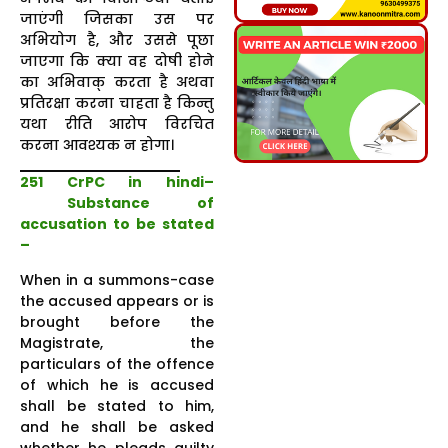
जाएंगी जिसका उस पर
अभियोग है, और उससे पूछा
जाएगा कि क्या वह दोषी होने
का अभिवाक् करता है अथवा
प्रतिरक्षा करना चाहता है किन्तु
यथा रीति आरोप विरचित
करना आवश्यक न होगा।
251 CrPC in hindi–
Substance of
accusation to be stated
–
When in a summons-case
the accused appears or is
brought before the
Magistrate, the
particulars of the offence
of which he is accused
shall be stated to him,
and he shall be asked
whether he pleads guilty