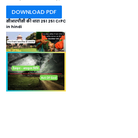
DOWNLOAD PDF
सीआरपीसी की धारा 251 251 CrPC
in hindi