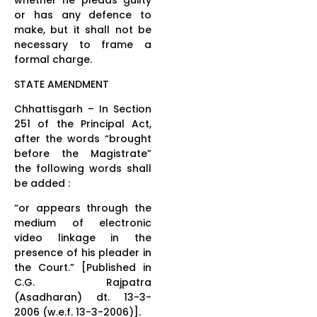
or has any defence to
make, but it shall not be
necessary to frame a
formal charge.
STATE AMENDMENT
Chhattisgarh – In Section
251 of the Principal Act,
after the words “brought
before the Magistrate”
the following words shall
be added :
“or appears through the
medium of electronic
video linkage in the
presence of his pleader in
the Court.” [Published in
C.G. Rajpatra
(Asadharan) dt. 13-3-
2006 (w.e.f. 13-3-2006)].