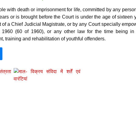
le with death or imprisonment for life, committed by any pers
ars or is brought before the Court is under the age of sixteen 
t of a Chief Judicial Magistrate, or by any Court specially emp
 1960 (60 of 1960), or any other law for the time being in 
t, training and rehabilitation of youthful offenders.