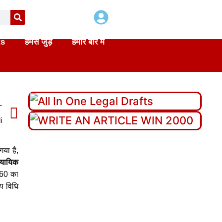
ts
हमसे जुड़े
हमारे बारे में
T
i
गया है,
न्यायिक
960 का
्य विधि