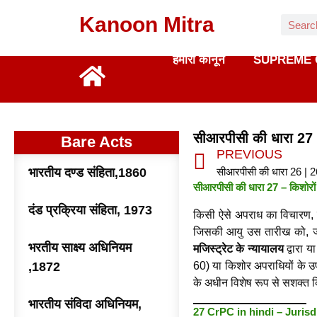
Kanoon Mitra
हमारा कानून
SUPREME 
सीआरपीसी की धारा 27
Bare Acts
PREVIOUS
भारतीय दण्ड संहिता,1860
सीआरपीसी की धारा 26 | 
सीआरपीसी की धारा 27 – किशोरों 
दंड प्रक्रिया संहिता, 1973
किसी ऐसे अपराध का विचारण, जो
जिसकी आयु उस तारीख को, जब
भरतीय साक्ष्य अधिनियम
मजिस्ट्रेट के न्यायालय
द्वारा
,1872
60) या किशोर अपराधियों के उप
के अधीन विशेष रूप से सशक्त 
भारतीय संविदा अधिनियम,
27 CrPC in hindi – Jurisd