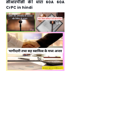
सीआरपीसी की धारा 60A 60A
CrPC in hindi