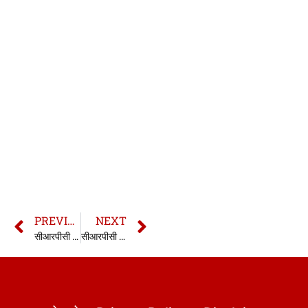
PREVIOUS
NEXT
सीआरपीसी की धारा 60 | 60 CrPC in hindi
सीआरपीसी की धारा 61 | 61 CrPC in hindi