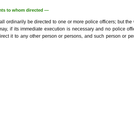
ants to whom directed —
all ordinarily be directed to one or more police officers; but the
ay, if its immediate execution is necessary and no police offi
irect it to any other person or persons, and such person or p