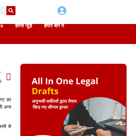
ts
हमसे जुड़े
हमारे बारे में
T
i
ण्ट का
ी अन्य
नमें से