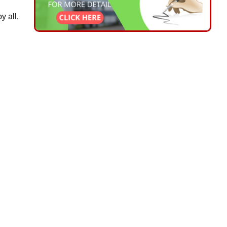
y all,