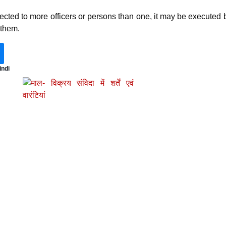
ected to more officers or persons than one, it may be executed b
 them.
indi