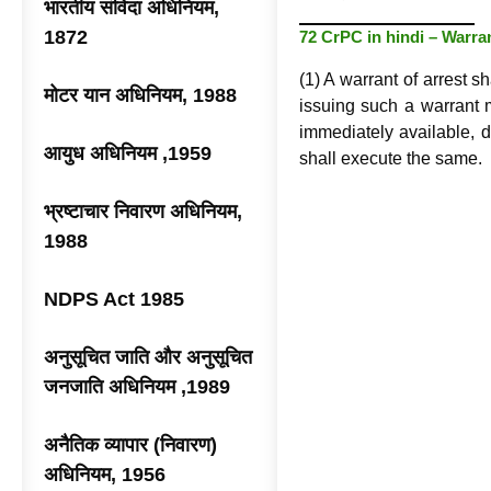
भारतीय संविदा अधिनियम,
1872
72 CrPC in hindi – Warr
(1) A warrant of arrest sh
मोटर यान अधिनियम, 1988
issuing such a warrant m
immediately available, d
आयुध अधिनियम ,1959
shall execute the same.
भ्रष्टाचार निवारण अधिनियम,
1988
NDPS Act 1985
अनुसूचित जाति और अनुसूचित
जनजाति अधिनियम ,1989
अनैतिक व्यापार (निवारण)
अधिनियम, 1956