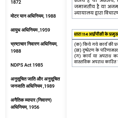
संज्ञेय है या असंज्ञे
1872
जमानतीय है या अज
न्यायालय द्वारा विचारणी
मोटर यान अधिनियम, 1988
आयुध अधिनियम ,1959
धारा 114 आईपीसी के प्रमुख
भ्रष्टाचार निवारण अधिनियम,
(क) किये गये कार्य की प्
(ख) दुष्प्रेरण के परिणा
1988
(ग) कार्य या अपराध करत
वास्तविक अपराध कारित 
NDPS Act 1985
अनुसूचित जाति और अनुसूचित
जनजाति अधिनियम ,1989
अनैतिक व्यापार (निवारण)
अधिनियम, 1956