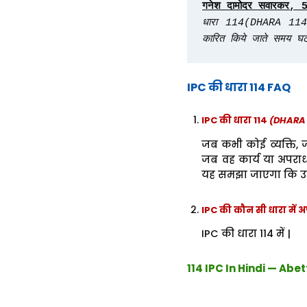
धारा 114(DHARA 114) के 
कारित किये जाते समय घटन
IPC की धारा 114 FAQ
IPC की धारा 114
(DHARA 
जब कभी कोई व्यक्ति, ज
जब वह कार्य या अपराध
यह समझा जाएगा कि उसन
IPC की कौन सी धारा में अप
IPC की धारा 114 में |
114 IPC In Hindi — Ab