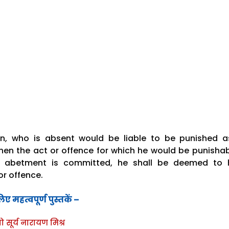
n, who is absent would be liable to be punished a
when the act or offence for which he would be punishab
 abetment is committed, he shall be deemed to 
r offence.
ए महत्वपूर्ण पुस्तकें –
रो सूर्य नारायण मिश्र