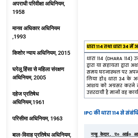
अपराधी परिवीक्षा अधिनियम,
1958
मानव अधिकार अधिनियम
,1993
धारा 114 तथा धारा 34 में 
किशोर न्याय अधिनियम, 2015
धारा 114 (DHARA 114) उन
द्वारा या सहायता द्वारा अथव
घरेलू हिंसा से महिला संरक्षण
समय घटनास्थल पर अपनी मात
अधिनियम, 2005
लिया हो।| धारा 34 के अ
आशय को अग्रसर करने में 
उत्तरदायी है मानों वह कार
दहेज प्रतिषेध
अधिनियम,1961
IPC की धारा 114 से संबंध
परिसीमा अधिनियम, 1963
बाल-विवाह प्रतिषेध अधिनियम,