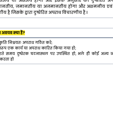
य, संज्ञेय या असंज्ञेय होगा और इसके अनुसार की दुष्प्रेरित अ
मानतीय, जमानतीय या अजमानतीय होगा और अशमनीय एवं
य है जिसके द्वारा दुष्प्रेरित अपराध विचारणीय है l
 अवयव क्या हैं?
रकृति निश्चयतः अपराध गठित करे;
मस्वरूप एक कार्य या अपराध कारित किया गया हो;
े समय दुष्प्रेरक घटनास्थल पर उपस्थित हो, भले ही कोई अन्य व्य
करता हो