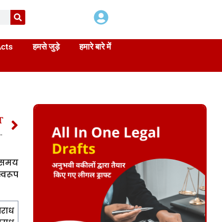
Acts
हमसे जुड़े
हमारे बारे में
T
RA 115 | 115 IPC In Hindi
स समय
्वरूप
पराध