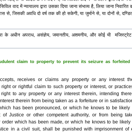
 सिविल वाद में न्यायालय द्वारा उसका दिया जाना संभाव्य है, लिया जाना निवारित 
ावास से, जिसकी अवधि दो वर्ष तक की हो सकेगी, या जुर्माने से, या दोनों से, दण्ड
ा के अधीन अपराध, असंज्ञेय, जमानतीय, अशमनीय, और कोई भी मजिस्ट्रेट द
ulent claim to property to prevent its seizure as forfeited 
ccepts, receives or claims any property or any interest the
ight or rightful claim to such property or interest, or practic
right to any property or any interest therein, intending ther
nterest therein from being taken as a forfeiture or in satisfactio
 which has been pronounced, or which he knows to be likely 
of Justice or other competent authority, or from being tak
r order which has been made, or which he knows to be likely 
ice in a civil suit, shall be punished with imprisonment of e