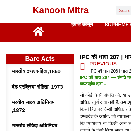
Kanoon Mitra
हमारा कानून
SUPREME 
IPC की धारा 207 | धा
Bare Acts
PREVIOUS
भारतीय दण्ड संहिता,1860
IPC की धारा 207 — संपत्ति पर 
कपटपूर्वक दावा –
दंड प्रक्रिया संहिता, 1973
जो कोई किसी संपत्ति को, या 
भरतीय साक्ष्य अधिनियम
अधिकारपूर्ण दावा नहीं है, कपटप
किसी हित पर किसी अधिकार के बा
,1872
दण्डादेश के अधीन, जो न्यायालय 
कि न्यायालय या किसी अन्य सक्ष
भारतीय संविदा अधिनियम,
चुकाने के लिये लिया जाना, या ऐ