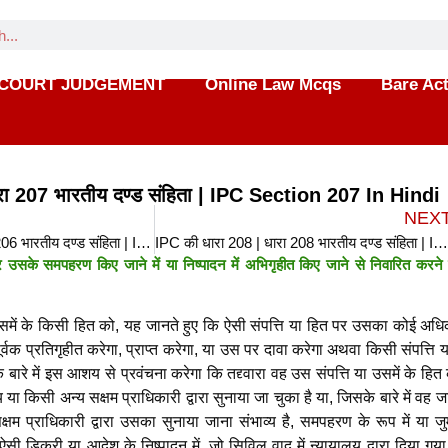
COURT JUDGEMENT
Online Law Mcqs
Bare Ac
रा 207 भारतीय दण्ड संहिता | IPC Section 207 In Hindi
NEX
IPC की धारा 206 | धारा 206 भारतीय दण्ड संहिता | IPC Section 206 In Hindi
IPC की धारा 208 | धारा 208 भारतीय दण्ड संहिता | IPC Section 208 In Hin
उसके समपहरण किए जाने में या निष्पादन में अभिगृहीत किए जाने से निवारित करने
उसमें के किसी हित को, यह जानते हुए कि ऐसी संपत्ति या हित पर उसका कोई अधि
ूर्वक प्रतिगृहीत करेगा, प्राप्त करेगा, या उस पर दावा करेगा अथवा किसी संपत्ति य
रे में इस आशय से प्रवंचना करेगा कि तद्द्वारा वह उस संपत्ति या उसमें के हित
या किसी अन्य सक्षम प्राधिकारी द्वारा सुनाया जा चुका है या, जिसके बारे में वह ज
म प्राधिकारी द्वारा उसका सुनाया जाना संभाव्य है, समपहरण के रूप में या जुर्
सी डिक्री या आदेश के निष्पादन में, जो सिविल वाद में न्यायालय द्वारा दिया गया