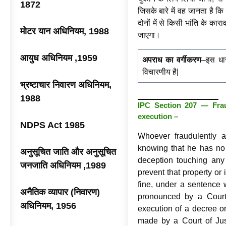
1872
जिसके बारे में वह जानता है कि
दोनों में से किसी भांति के कार
मोटर यान अधिनियम, 1988
जाएगा।
आयुध अधिनियम ,1959
अपराध का वर्गीकरण
–इस धार
विचारणीय है|
भ्रष्टाचार निवारण अधिनियम,
1988
IPC Section 207 — Fraud
execution –
NDPS Act 1985
Whoever fraudulently a
knowing that he has no r
अनुसूचित जाति और अनुसूचित
deception touching any 
जनजाति अधिनियम ,1989
prevent that property or i
fine, under a sentence
अनैतिक व्यापार (निवारण)
pronounced by a Court 
अधिनियम, 1956
execution of a decree o
made by a Court of Just