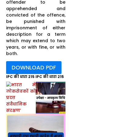
offender to be
apprehended and
convicted of the offence,
be punished with
imprisonment of either
description for a term
which may extend to two
years, or with fine, or with
both.
DOWNLOAD PDF
IPC की धारा 215 IPC की धारा 215