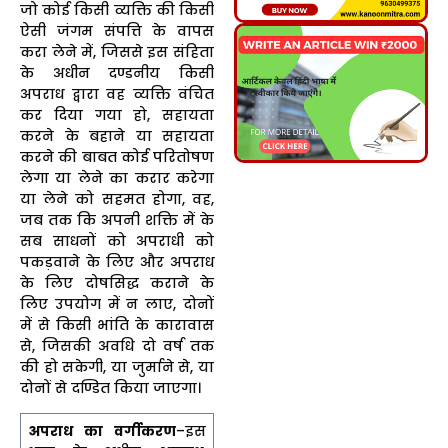
जो कोई किसी व्यक्ति की किसी
ऐसी जंगम संपत्ति के वापस
करा लेने में, जिससे इस संहिता
के अधीन दण्डनीय किसी
अपराध द्वारा वह व्यक्ति वंचित
कर दिया गया हो, सहायता
करने के बहाने या सहायता
करने की बाबत कोई परितोषण
लेगा या लेने का करार करेगा
या लेने को सहमत होगा, वह,
जब तक कि अपनी शक्ति में के
सब साधनों को अपराधी को
पकड़वाने के लिए और अपराध
के लिए दोषसिद्ध कराने के
लिए उपयोग में न लाए, दोनों
में से किसी भांति के कारावास
से, जिसकी अवधि दो वर्ष तक
की हो सकेगी, या जुर्माने से, या
दोनों से दण्डित किया जाएगा।
अपराध का वर्गीकरण
–इस