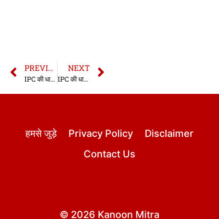
PREVIOUS
NEXT
IPC की धारा 214 | धारा 214 भारतीय दण्ड संहिता | IPC Section 214 In Hindi
IPC की धारा 216 | धारा 216 भारतीय दण्ड संहिता | IPC Section 216 In Hindi
हमसे जुड़े
Privacy Policy
Disclaimer
Contact Us
© 2026 Kanoon Mitra