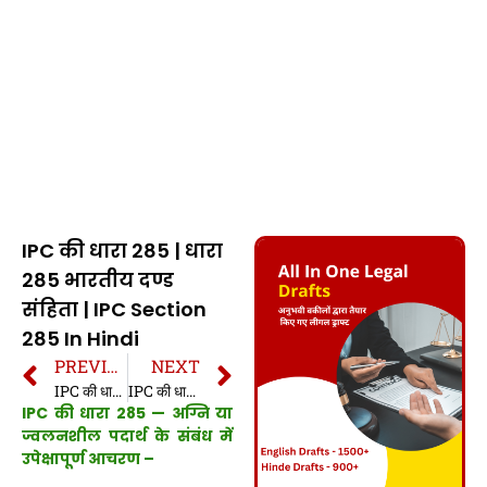
IPC की धारा 285 | धारा
285 भारतीय दण्ड
संहिता | IPC Section
285 In Hindi
PREVIOUS
NEXT
IPC की धारा 284 | धारा 284 भारतीय दण्ड संहिता | IPC Section 284 In Hindi
IPC की धारा 286 | धारा 286 भारतीय दण्ड संहिता | IPC Section 286 In Hindi
IPC की धारा 285 — अग्नि या
ज्वलनशील पदार्थ के संबंध में
उपेक्षापूर्ण आचरण –