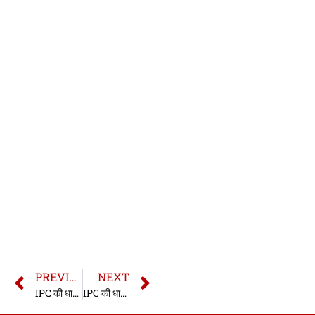
PREVIOUS
NEXT
IPC की धारा 284 | धारा 284 भारतीय दण्ड संहिता | IPC Section 284 In Hindi
IPC की धारा 286 | धारा 286 भारतीय दण्ड संहिता | IPC Section 286 In Hindi