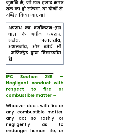
जुर्माने से, जो एक हजार रुपए
तक का हो सकेगा, या दोनों से,
दण्डित किया जाएगा।
अपराध का वर्गीकरण
–इस
धारा के अधीन अपराध,
संज्ञेय, जमानतीय,
अशमनीय, और कोई भी
मजिस्ट्रेट द्वारा विचारणीय
है|
IPC Section 285 —
Negligent conduct with
respect to fire or
combustible matter –
Whoever does, with fire or
any combustible matter,
any act so rashly or
negligently as to
endanger human life, or