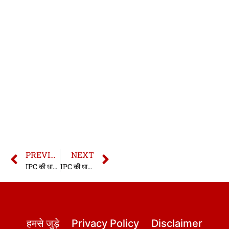
PREVIOUS
NEXT
IPC की धारा 292 | धारा 292 भारतीय दण्ड संहिता | IPC Section 292 In Hindi
IPC की धारा 294 | धारा 294 भारतीय दण्ड संहिता | IPC Section 294 In Hindi
हमसे जुड़े
Privacy Policy
Disclaimer