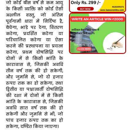
जो कोई बीस वर्ष से कम आयु
के किसी व्यक्ति को कोई ऐसी
अश्लील वस्तु, जो अंतिम
पूर्वगामी धारा में निर्दिष्ट है,
बेचेगा, भाड़े पर देगा, वितरण
करेगा, प्रदर्शित करेगा या
परिचालित करेगा या ऐसा
करने की प्रस्थापना या प्रयत्न
करेगा, प्रथम दोषसिद्धि पर
दोनों में से किसी भांति के
कारावास से, जिसकी अवधि
तीन वर्ष तक की हो सकेगी,
और जुर्माने से, जो दो हजार
रुपए तक का हो सकेगा, तथा
द्वितीय या पश्चात्वर्ती दोषसिद्धि
की दशा में दोनों में से किसी
भांति के कारावास से, जिसकी
अवधि सात वर्ष तक की हो
सकेगी और जुर्माने से भी, जो
पांच हजार रुपए तक का हो
सकेगा, दण्डित किया जाएगा।