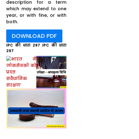
description for a term
which may extend to one
year, or with fine, or with
both.
DOWNLOAD PDF
IPC की धारा 297 IPC की धारा
297