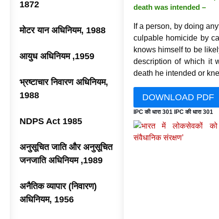
1872
death was intended –
If a person, by doing an
मोटर यान अधिनियम, 1988
culpable homicide by ca
knows himself to be like
आयुध अधिनियम ,1959
description of which i
death he intended or knew
भ्रष्टाचार निवारण अधिनियम,
1988
DOWNLOAD PDF
IPC की धारा 301 IPC की धारा 301
NDPS Act 1985
अनुसूचित जाति और अनुसूचित
जनजाति अधिनियम ,1989
अनैतिक व्यापार (निवारण)
अधिनियम, 1956