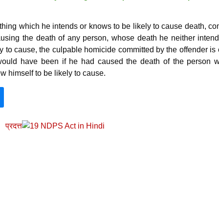
ything which he intends or knows to be likely to cause death, c
using the death of any person, whose death he neither intend
ly to cause, the culpable homicide committed by the offender is 
t would have been if he had caused the death of the person 
 himself to be likely to cause.