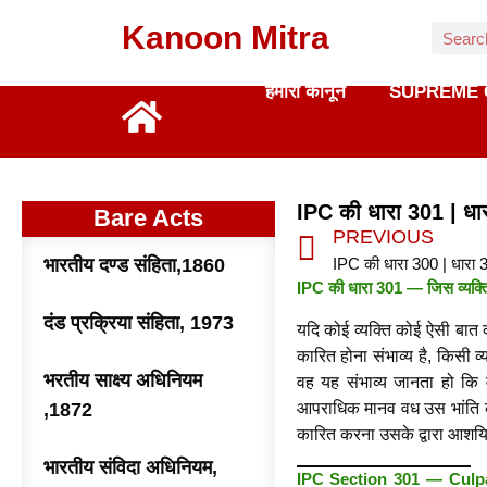
Kanoon Mitra
हमारा कानून
SUPREME 
IPC की धारा 301 | धा
Bare Acts
PREVIOUS
भारतीय दण्ड संहिता,1860
IPC की धारा 301 — जिस व्यक्ति 
दंड प्रक्रिया संहिता, 1973
यदि कोई व्यक्ति कोई ऐसी बात 
कारित होना संभाव्य है, किसी 
भरतीय साक्ष्य अधिनियम
वह यह संभाव्य जानता हो कि 
,1872
आपराधिक मानव वध उस भांति का 
कारित करना उसके द्वारा आशयित
भारतीय संविदा अधिनियम,
IPC Section 301 — Culp