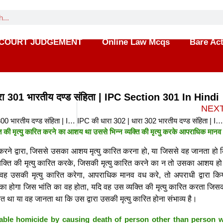
COURT JUDGEMENT
Online Law Mcqs
Bare Ac
रा 301 भारतीय दण्ड संहिता | IPC Section 301 In Hindi
NEX
IPC की धारा 300 | धारा 300 भारतीय दण्ड संहिता | IPC Section 300 In Hindi
IPC की धारा 302 | धारा 302 भारतीय दण्ड संहिता | IPC Section 302 In Hin
की मृत्यु कारित करने का आशय था उससे भिन्न व्यक्ति की मृत्यु करके आपराधिक मानव
करने द्वारा, जिससे उसका आशय मृत्यु कारित करना हो, या जिससे वह जानता हो कि
व्यक्ति की मृत्यु कारित करके, जिसकी मृत्यु कारित करने का न तो उसका आशय ह
वह उसकी मृत्यु कारित करेगा, आपराधिक मानव वध करे, तो अपराधी द्वारा कि
होगा जिस भांति का वह होता, यदि वह उस व्यक्ति की मृत्यु कारित करता जिसकी 
 था या वह जानता था कि उस द्वारा उसकी मृत्यु कारित होना संभाव्य है।
able homicide by causing death of person other than person 