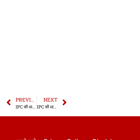
PREVIOUS
NEXT
IPC की धारा 304 | धारा 304 भारतीय दण्ड संहिता | IPC Section 304 In Hindi
IPC की धारा 304B | धारा 304B भारतीय दण्ड संहिता | IPC Section 304B In Hindi