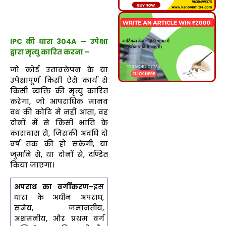
IPC की धारा 304A — उपेक्षा
द्वारा मृत्यु कारित करना –
जो कोई उतावलेपन के या
उपेक्षापूर्ण किसी ऐसे कार्य से
किसी व्यक्ति की मृत्यु कारित
करेगा, जो आपराधिक मानव
वध की कोटि में नहीं आता, वह
दोनों में से किसी भांति के
कारावास से, जिसकी अवधि दो
वर्ष तक की हो सकेगी, या
जुर्माने से, या दोनों से, दण्डित
किया जाएगा।
अपराध का वर्गीकरण
–इस
धारा के अधीन अपराध,
संज्ञेय, जमानतीय,
अशमनीय, और प्रथम वर्ग