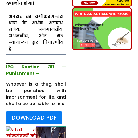
दण्डनीय होगा।
अपराध का वर्गीकरण
–इस
धारा के अधीन अपराध,
संज्ञेय, अजमानतीय,
अशमनीय, और सत्र
न्यायालय द्वारा विचारणीय
है|
IPC Section 311 —
Punishment –
Whoever is a thug, shall
be punished with
imprisonment for life, and
shall also be liable to fine.
DOWNLOAD PDF