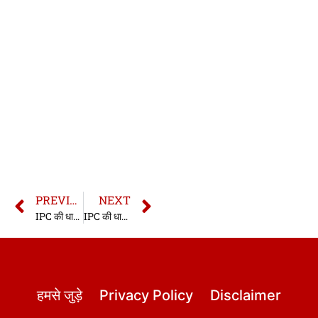
PREVIOUS
NEXT
IPC की धारा 310 | धारा 310 भारतीय दण्ड संहिता | IPC Section 310 In Hindi
IPC की धारा 312 | धारा 312 भारतीय दण्ड संहिता | IPC Section 312 In Hindi
हमसे जुड़े
Privacy Policy
Disclaimer