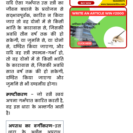
यदि ऐसा गर्भपात उस स्त्री का
जीवन बचाने के प्रयोजन से
सद्भावपूर्वक, कारित न किया
जाए तो वह दोनों में से किसी
भांति के कारावास से, जिसकी
अवधि तीन वर्ष तक की हो
सकेगी, या जुर्माने से, या दोनों
से, दण्डित किया जाएगा, और
यदि वह स्त्री स्पन्दन-गर्भा हो,
तो वह दोनों में से किसी भांति
के कारावास से, जिसकी अवधि
सात वर्ष तक की हो सकेगी,
दण्डित किया जाएगा और
जुर्माने से भी दण्डनीय होगा।
स्पष्टीकरण
– जो स्त्री स्वयं
अपना गर्भपात कारित करती है,
वह इस धारा के अन्तर्गत आती
है।
अपराध का वर्गीकरण
–इस
धारा के अधीन अपराध,