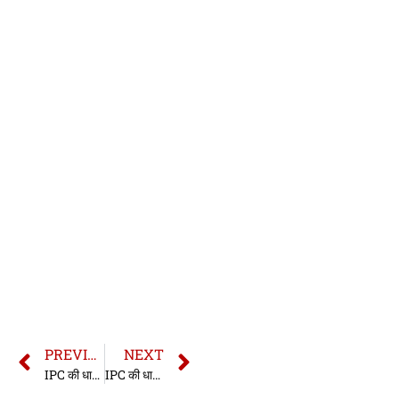
PREVIOUS
NEXT
IPC की धारा 311 | धारा 311 भारतीय दण्ड संहिता | IPC Section 311 In Hindi
IPC की धारा 313 | धारा 313 भारतीय दण्ड संहिता | IPC Section 313 In Hindi