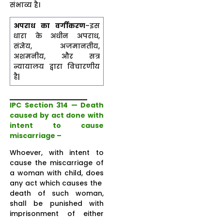
संभाव्य है।
अपराध का वर्गीकरण
–इस
धारा के अधीन अपराध,
संज्ञेय, अजमानतीय,
अशमनीय, और सत्र
न्यायालय द्वारा विचारणीय
है|
IPC Section 314 — Death
caused by act done with
intent to cause
miscarriage –
Whoever, with intent to
cause the miscarriage of
a woman with child, does
any act which causes the
death of such woman,
shall be punished with
imprisonment of either