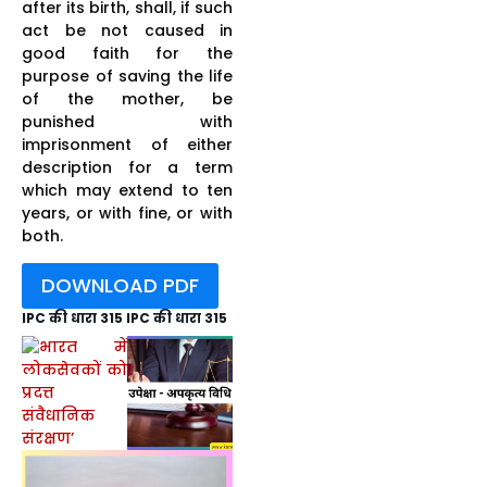
after its birth, shall, if such
act be not caused in
good faith for the
purpose of saving the life
of the mother, be
punished with
imprisonment of either
description for a term
which may extend to ten
years, or with fine, or with
both.
DOWNLOAD PDF
IPC की धारा 315 IPC की धारा 315