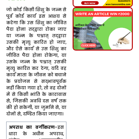
जो कोई किसी शिशु के जन्म से
पूर्व कोई कार्य इस आशय से
करेगा कि उस शिशु का जीवित
पैदा होना तद्द्वारा रोका जाए
या जन्म के पश्चात् तद्द्वारा
उसकी मृत्यु कारित हो जाए,
और ऐसे कार्य से उस शिशु का
जीवित पैदा होना रोकेगा, या
उसके जन्म के पश्चात् उसकी
मृत्यु कारित कर देगा, यदि वह
कार्य माता के जीवन को बचाने
के प्रयोजन से सद्भावपूर्वक
नहीं किया गया हो, तो वह दोनों
में से किसी भांति के कारावास
से, जिसकी अवधि दस वर्ष तक
की हो सकेगी, या जुर्माने से, या
दोनों से, दण्डित किया जाएगा।
अपराध का वर्गीकरण
–इस
धारा के अधीन अपराध,