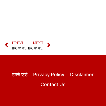
PREVIOUS
NEXT
IPC की धारा 314 | धारा 314 भारतीय दण्ड संहिता | IPC Section 314 In Hindi
IPC की धारा 316 | धारा 316 भारतीय दण्ड संहिता | IPC Section 316 In Hindi
हमसे जुड़े
Privacy Policy
Disclaimer
Contact Us