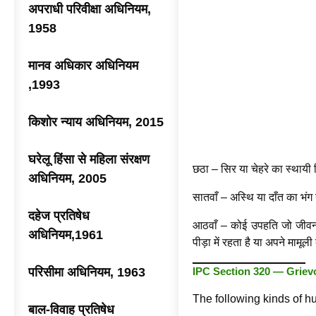
अपराधी परिवीक्षा अधिनियम,
1958
मानव अधिकार अधिनियम
,1993
किशोर न्याय अधिनियम, 2015
घरेलू हिंसा से महिला संरक्षण
छठा – सिर या चेहरे का स्थायी
अधिनियम, 2005
सातवाँ – अस्थि या दाँत का भंग
दहेज प्रतिषेध
आठवाँ – कोई उपहति जो जीवन
अधिनियम,1961
पीड़ा में रहता है या अपने माम
परिसीमा अधिनियम, 1963
IPC Section 320 — Griev
The following kinds of hu
बाल-विवाह प्रतिषेध