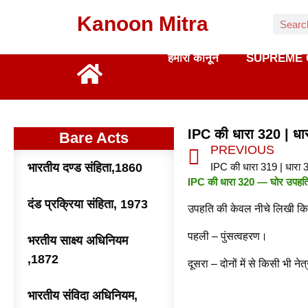
Kanoon Mitra
हमारा कानून
SUPREME 
IPC की धारा 320 | धा
Bare Acts
PREVIOUS
भारतीय दण्ड संहिता,1860
IPC की धारा 320 — घोर उपहत
दंड प्रक्रिया संहिता, 1973
उपहति की केवल नीचे लिखी किस्
पहली – पुंसत्वहरण।
भरतीय साक्ष्य अधिनियम
,1872
दूसरा – दोनों में से किसी भी नेत
भारतीय संविदा अधिनियम,