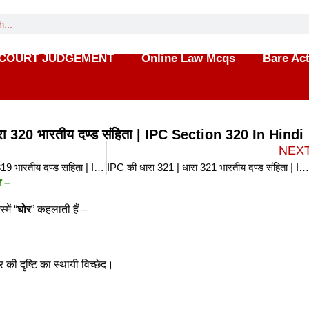
COURT JUDGEMENT
Online Law Mcqs
Bare Ac
रा 320 भारतीय दण्ड संहिता | IPC Section 320 In Hindi
NEX
IPC की धारा 319 | धारा 319 भारतीय दण्ड संहिता | IPC Section 319 In Hindi
IPC की धारा 321 | धारा 321 भारतीय दण्ड संहिता | IPC Section 321 In Hin
ि –
में “
घोर
” कहलाती हैं –
्र की दृष्टि का स्थायी विच्छेद।