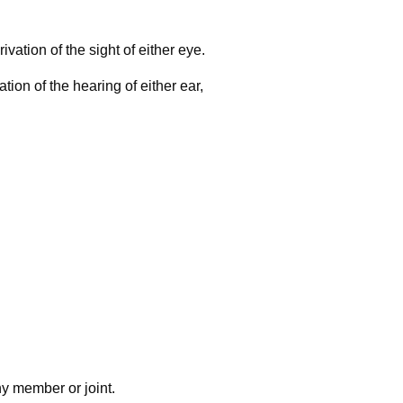
ation of the sight of either eye.
tion of the hearing of either ear,
ny member or joint.