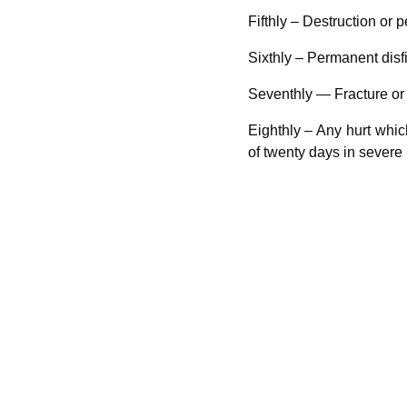
Fifthly – Destruction or 
Sixthly – Permanent disfi
Seventhly — Fracture or d
Eighthly – Any hurt whic
of twenty days in severe 