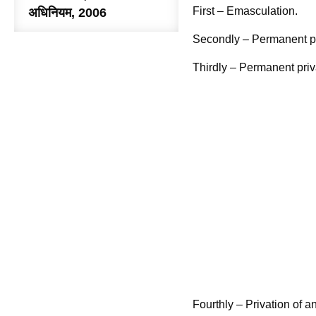
First – Emasculation.
अधिनियम, 2006
Secondly – Permanent priv
Thirdly – Permanent priva
Fourthly – Privation of a