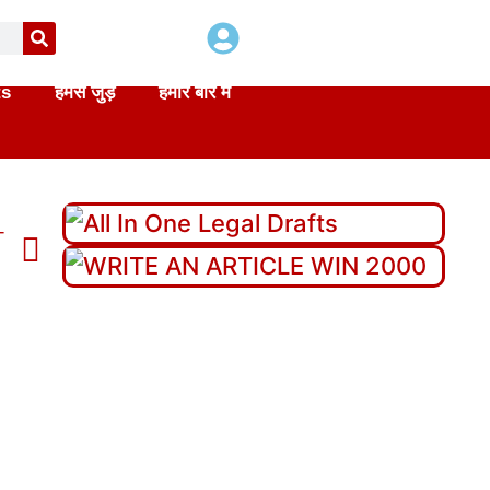
ts
हमसे जुड़े
हमारे बारे में
T
di