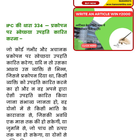
IPC की धारा 334 — प्रकोपन
पर स्वेच्छया उपहति कारित
करना –
जो कोई गंभीर और अचानक
प्रकोपन पर स्वेच्छया उपहति
कारित करेगा, यदि न तो उसका
आशय उस व्यक्ति से भिन्न,
जिसने प्रकोपन दिया था, किसी
व्यक्ति को उपहति कारित करने
का हो और न वह अपने द्वारा
ऐसी उपहति कारित किया
जाना संभाव्य जानता हो, वह
दोनों में से किसी भांति के
कारावास से, जिसकी अवधि
एक मास तक की हो सकेगी, या
जुर्माने से, जो पांच सौ रुपए
तक का हो सकेगा, या दोनों से