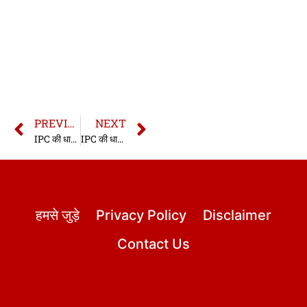
PREVIOUS
NEXT
IPC की धारा 333 | धारा 333 भारतीय दण्ड संहिता | IPC Section 333 In Hindi
IPC की धारा 335 | धारा 335 भारतीय दण्ड संहिता | IPC Section 335 In Hindi
हमसे जुड़े
Privacy Policy
Disclaimer
Contact Us