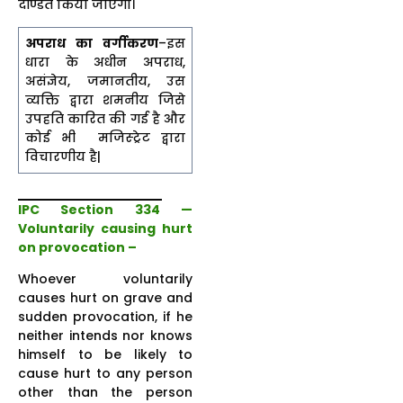
दण्डित किया जाएगा।
अपराध का वर्गीकरण
–इस
धारा के अधीन अपराध,
असंज्ञेय, जमानतीय, उस
व्यक्ति द्वारा शमनीय जिसे
उपहति कारित की गई है और
कोई भी मजिस्ट्रेट द्वारा
विचारणीय है|
IPC Section 334 —
Voluntarily causing hurt
on provocation –
Whoever voluntarily
causes hurt on grave and
sudden provocation, if he
neither intends nor knows
himself to be likely to
cause hurt to any person
other than the person