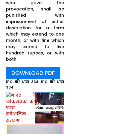
who gave the
provocation, shall be
punished with
imprisonment of either
description for a term
which may extend to one
month, or with fine which
may extend to five
hundred rupees, or with
both.
DOWNLOAD PDF
IPC की धारा 334 IPC की धारा
334