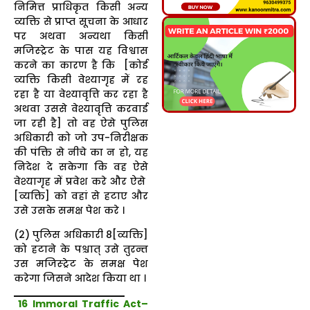
निमित्त प्राधिकृत किसी अन्य
व्यक्ति से प्राप्त सूचना के आधार
पर अथवा अन्यथा किसी
मजिस्ट्रेट के पास यह विश्वास
करने का कारण है कि [कोई
व्यक्ति किसी वेश्यागृह में रह
रहा है या वेश्यावृत्ति कर रहा है
अथवा उससे वेश्यावृत्ति करवाई
जा रही है] तो वह ऐसे पुलिस
अधिकारी को जो उप-निरीक्षक
की पंक्ति से नीचे का न हो, यह
निदेश दे सकेगा कि वह ऐसे
वेश्यागृह में प्रवेश करे और ऐसे
[व्यक्ति] को वहां से हटाए और
उसे उसके समक्ष पेश करे ।
(2) पुलिस अधिकारी 8[व्यक्ति]
को हटाने के पश्चात् उसे तुरन्त
उस मजिस्ट्रेट के समक्ष पेश
करेगा जिसने आदेश किया था ।
16 Immoral Traffic Act
–