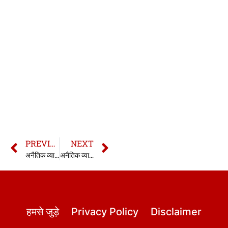
PREVIOUS
NEXT
अनैतिक व्यापार अधिनियम की धारा 15 | 15 Immoral Traffic Act In Hindi
अनैतिक व्यापार अधिनियम की धारा 17 | 17 Immoral Traffic Act In Hindi
हमसे जुड़े
Privacy Policy
Disclaimer