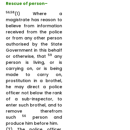
Rescue of person
–
56,58
(1) Where a
magistrate has reason to
believe from information
received from the police
or from any other person
authorised by the State
Government in this behalf
59
or otherwise, that
any
person is living, or is
carrying on, or is being
made to carry on,
prostitution in a brothel,
he may direct a police
officer not below the rank
of a sub-inspector, to
enter such brothel, and to
remove therefrom
56
such
person and
produce him before him.
(2) The police officer,