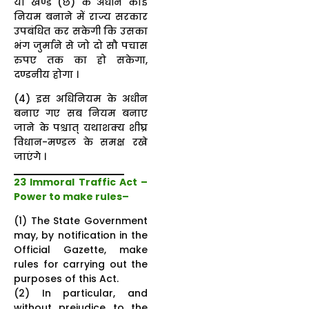
या खण्ड (छ) के अधीन कोई
नियम बनाने में राज्य सरकार
उपबंधित कर सकेगी कि उसका
भंग जुर्माने से जो दो सौ पचास
रुपए तक का हो सकेगा,
दण्डनीय होगा ।
(4) इस अधिनियम के अधीन
बनाए गए सब नियम बनाए
जाने के पश्चात् यथाशक्य शीघ्र
विधान-मण्डल के समक्ष रखे
जाएंगे ।
23 Immoral Traffic Act
–
Power to make rules
–
(1) The State Government
may, by notification in the
Official Gazette, make
rules for carrying out the
purposes of this Act.
(2) In particular, and
without prejudice to the