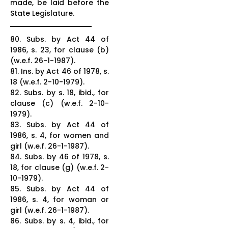
made, be laid before the
State Legislature.
80. Subs. by Act 44 of
1986, s. 23, for clause (b)
(w.e.f. 26-1-1987).
81. Ins. by Act 46 of 1978, s.
18 (w.e.f. 2-10-1979).
82. Subs. by s. 18, ibid., for
clause (c) (w.e.f. 2-10-
1979).
83. Subs. by Act 44 of
1986, s. 4, for women and
girl (w.e.f. 26-1-1987).
84. Subs. by 46 of 1978, s.
18, for clause (g) (w.e.f. 2-
10-1979).
85. Subs. by Act 44 of
1986, s. 4, for woman or
girl (w.e.f. 26-1-1987).
86. Subs. by s. 4, ibid., for