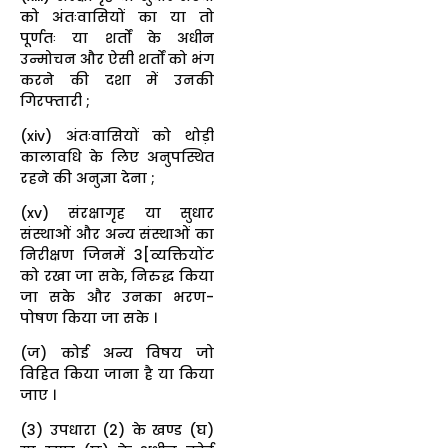
को अंतःवासियों का या तो
पूर्णतः या शर्तों के अधीन
उन्मोचन और ऐसी शर्तों को भंग
करने की दशा में उनकी
गिरफ्तारी ;
(xiv) अंतःवासियों को थोड़ी
कालावधि के लिए अनुपस्थित
रहने की अनुज्ञा देना ;
(xv) संरक्षागृह या सुधार
संस्थाओं और अन्य संस्थाओं का
निरीक्षण जिनमें 3[व्यक्तियोंट
को रखा जा सके, निरुद्ध किया
जा सके और उनका भरण-
पोषण किया जा सके ।
(ज) कोई अन्य विषय जो
विहित किया जाना है या किया
जाए ।
(3) उपधारा (2) के खण्ड (घ)