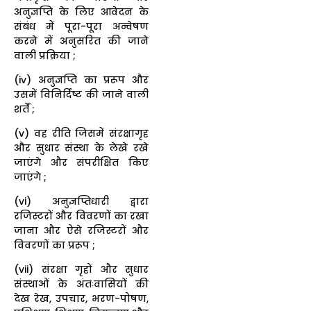
अनुज्ञप्ति के लिए आवेदन के
संबंध में पूरा-पूरा अन्वेषण
करने में अनुसरित की जाने
वाली प्रक्रिया ;
(iv) अनुज्ञप्ति का प्ररूप और
उसमें विनिर्दिष्ट की जाने वाली
शर्तें ;
(v) वह रीति जिसमें संरक्षागृह
और सुधार संस्था के लेखे रखे
जाएंगे और संपरीक्षित किए
जाएंगे ;
(vi) अनुज्ञप्तिधारी द्वारा
रजिस्टरों और विवरणों का रखा
जाना और ऐसे रजिस्टरों और
विवरणों का प्ररूप ;
(vii) संरक्षा गृहों और सुधार
संस्थाओं के अंतःवासियों की
देख रेख, उपचार, भरण-पोषण,