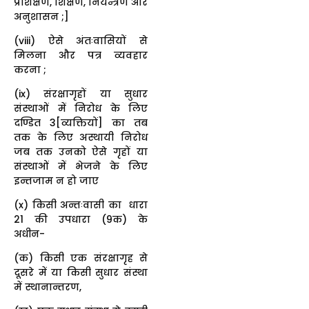
प्रशिक्षण, शिक्षण, नियन्त्रण और
अनुशासन ;]
(viii) ऐसे अंतःवासियों से
मिलना और पत्र व्यवहार
करना ;
(ix) संरक्षागृहों या सुधार
संस्थाओं में निरोध के लिए
दण्डित 3[व्यक्तियों] का तब
तक के लिए अस्थायी निरोध
जब तक उनको ऐसे गृहों या
संस्थाओं में भेजने के लिए
इन्तजाम न हो जाए
(x) किसी अन्तःवासी का धारा
21 की उपधारा (9क) के
अधीन-
(क) किसी एक संरक्षागृह से
दूसरे में या किसी सुधार संस्था
में स्थानान्तरण,