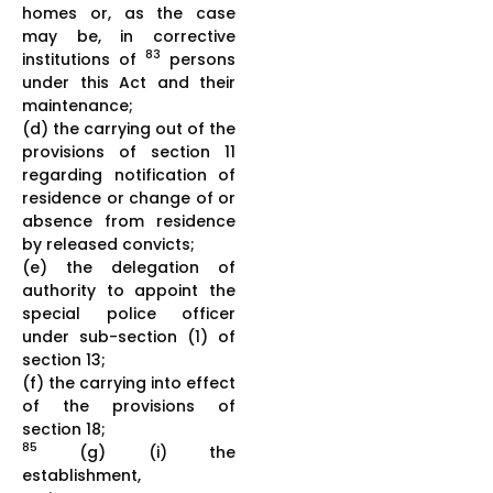
homes or, as the case
may be, in corrective
83
institutions of
persons
under this Act and their
maintenance;
(d) the carrying out of the
provisions of section 11
regarding notification of
residence or change of or
absence from residence
by released convicts;
(e) the delegation of
authority to appoint the
special police officer
under sub-section (1) of
section 13;
(f) the carrying into effect
of the provisions of
section 18;
85
(g) (i) the
establishment,