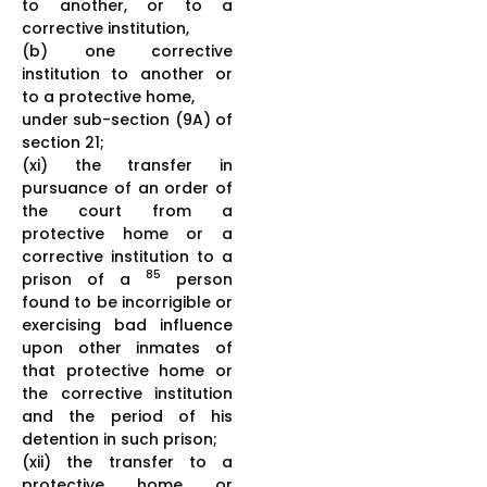
to another, or to a
corrective institution,
(b) one corrective
institution to another or
to a protective home,
under sub-section (9A) of
section 21;
(xi) the transfer in
pursuance of an order of
the court from a
protective home or a
corrective institution to a
85
prison of a
person
found to be incorrigible or
exercising bad influence
upon other inmates of
that protective home or
the corrective institution
and the period of his
detention in such prison;
(xii) the transfer to a
protective home or