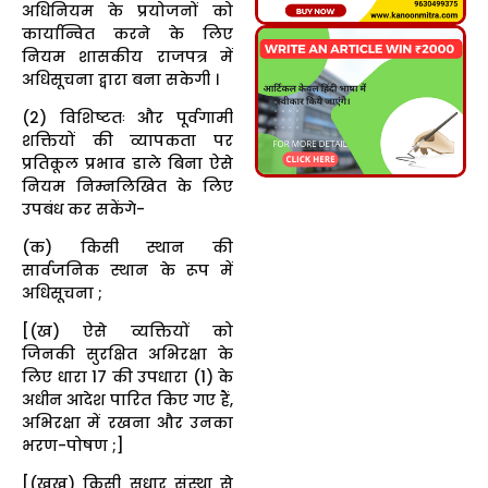
अधिनियम के प्रयोजनों को
कार्यान्वित करने के लिए
नियम शासकीय राजपत्र में
अधिसूचना द्वारा बना सकेगी ।
(2) विशिष्टतः और पूर्वगामी
शक्तियों की व्यापकता पर
प्रतिकूल प्रभाव डाले बिना ऐसे
नियम निम्नलिखित के लिए
उपबंध कर सकेंगे-
(क) किसी स्थान की
सार्वजनिक स्थान के रूप में
अधिसूचना ;
[(ख) ऐसे व्यक्तियों को
जिनकी सुरक्षित अभिरक्षा के
लिए धारा 17 की उपधारा (1) के
अधीन आदेश पारित किए गए हैं,
अभिरक्षा में रखना और उनका
भरण-पोषण ;]
[(खख) किसी सुधार संस्था से