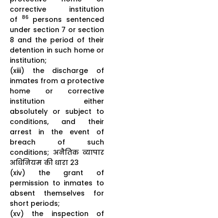
corrective institution
86
of
persons sentenced
under section 7 or section
8 and the period of their
detention in such home or
institution;
(xiii) the discharge of
inmates from a protective
home or corrective
institution either
absolutely or subject to
conditions, and their
arrest in the event of
breach of such
conditions; अनैतिक व्यापार
अधिनियम की धारा 23
(xiv) the grant of
permission to inmates to
absent themselves for
short periods;
(xv) the inspection of