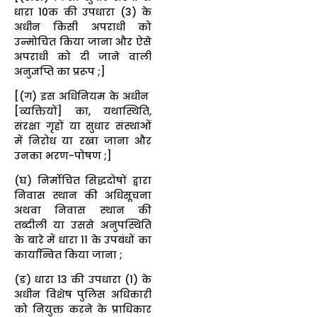
धारा 10क की उपधारा (3) के
अधीन किसी अपराधी को
उन्मोचित किया जाना और ऐसे
अपराधी को दी जाने वाली
अनुज्ञप्ति का प्ररूप ;]
[(ग) इस अधिनियम के अधीन
[व्यक्तियों] का, यथास्थिति,
संरक्षा गृहों या सुधार संस्थाओं
में निरोध या रखा जाना और
उनका भरण-पोषण ;]
(घ) निर्मोचित सिद्धदोषों द्वारा
निवास स्थान की अधिसूचना
अथवा निवास स्थान की
तब्दीली या उससे अनुपस्थिति
के बारे में धारा 11 के उपबंधों का
कार्यान्वित किया जाना ;
(ङ) धारा 13 की उपधारा (1) के
अधीन विशेष पुलिस अधिकारी
को नियुक्त करने के प्राधिकार