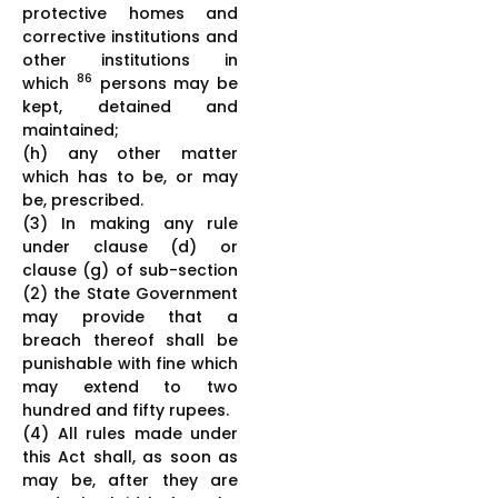
protective homes and
corrective institutions and
other institutions in
86
which
persons may be
kept, detained and
maintained;
(h) any other matter
which has to be, or may
be, prescribed.
(3) In making any rule
under clause (d) or
clause (g) of sub-section
(2) the State Government
may provide that a
breach thereof shall be
punishable with fine which
may extend to two
hundred and fifty rupees.
(4) All rules made under
this Act shall, as soon as
may be, after they are