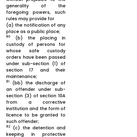
generality of the
foregoing powers, such
rules may provide for
(a) the notification of any
place as a public place;
80
(b) the placing in
custody of persons for
whose safe custody
orders have been passed
under sub-section (1) of
section 17 and their
maintenance;
81
(bb) the discharge of
an offender under sub-
section (3) of section 10A
from a corrective
institution and the form of
licence to be granted to
such offender;
82
(c) the detention and
keeping in protective