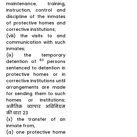
maintenance, training,
instruction, control and
discipline of the inmates
of protective homes and
corrective institutions;
(viii) the visits to and
communication with such
inmates;
(ix) the temporary
83
detention of
persons
sentenced to detention in
protective homes or in
corrective institutions until
arrangements are made
for sending them to such
homes or institutions;
अनैतिक व्यापार अधिनियम
की धारा 23
(x) the transfer of an
inmate from,
(a) one protective home