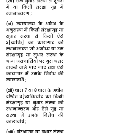
(ख) एक सुधार संस्था से दूसरी
में या किसी संरक्षा गृह में
स्थानान्तरण ;
(xi) न्यायालय के आदेश के
अनुसरण में किसी संरक्षागृह या
सुधार संस्था से किसी ऐसे
3[व्यक्ति] का कारागार को
स्थानन्तरण जो अशोध्य या उस
संरक्षागृह या सुधार संस्था के
अन्य अंतःवासियों पर बुरा असर
डालने वाले पाए जाएं तथा ऐसे
कारागार में उसके निरोध की
कालावधि ;
(xii) धारा 7 या 8 धारा के अधीन
दण्डित 3[व्यक्तियोंट का किसी
संरक्षागृह या सुधार संस्था को
स्थानान्तरण और ऐसे गृह या
संस्था में उनके निरोध की
कालावधि ;
(xiii) संरक्षागृह या सुधार संस्था