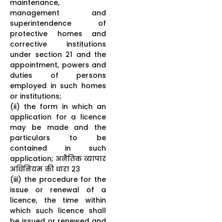
maintenance,
management and
superintendence of
protective homes and
corrective institutions
under section 21 and the
appointment, powers and
duties of persons
employed in such homes
or institutions;
(ii) the form in which an
application for a licence
may be made and the
particulars to be
contained in such
application; अनैतिक व्यापार
अधिनियम की धारा 23
(iii) the procedure for the
issue or renewal of a
licence, the time within
which such licence shall
be issued or renewed and