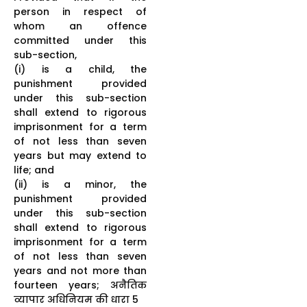
person in respect of
whom an offence
committed under this
sub-section,
(i) is a child, the
punishment provided
under this sub-section
shall extend to rigorous
imprisonment for a term
of not less than seven
years but may extend to
life; and
(ii) is a minor, the
punishment provided
under this sub-section
shall extend to rigorous
imprisonment for a term
of not less than seven
years and not more than
fourteen years; अनैतिक
व्यापार अधिनियम की धारा 5