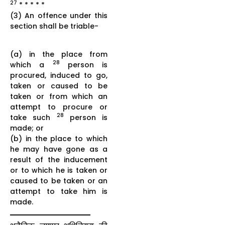
27
* * * * *
(3) An offence under this
section shall be triable-
(a) in the place from
28
which a
person is
procured, induced to go,
taken or caused to be
taken or from which an
attempt to procure or
28
take such
person is
made; or
(b) in the place to which
he may have gone as a
result of the inducement
or to which he is taken or
caused to be taken or an
attempt to take him is
made.