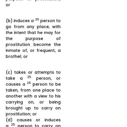
or
25
(b) induces a
person to
go from any place, with
the intent that he may for
the purpose of
prostitution become the
inmate of, or frequent, a
brothel; or
(c) takes or attempts to
25
take a
person, or
25
causes a
person to be
taken, from one place to
another with a view to his
carrying on, or being
brought up to carry on
prostitution; or
(d) causes or induces
25
a
person to carry on