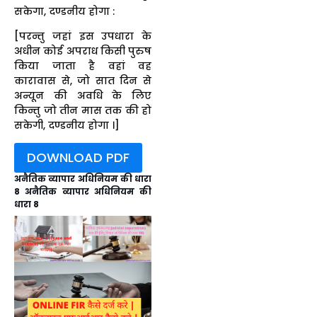
सकेगा, दण्डनीय होगा :
[परन्तु जहां इस उपधारा के
अधीन कोई अपराध किसी पुरुष
किया जाता है वहां वह
कारावास से, जो सात दिन से
अन्यून की अवधि के लिए
किन्तु जो तीन मास तक की हो
सकेगी, दण्डनीय होगा ।]
DOWNLOAD PDF
अनैतिक व्यापार अधिनियम की धारा
8 अनैतिक व्यापार अधिनियम की
धारा 8