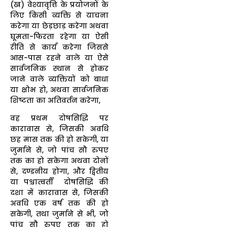
(ख) वेश्यावृत्ति के प्रयोजनों के
लिए किसी व्यक्ति से याचना
करेगा या छेड़छाड़ करेगा अथवा
घूमता-फिरता रहेगा या ऐसी
रीति से कार्य करेगा जिससे
आस-पास रहने वाले या ऐसे
सार्वजनिक स्थान से होकर
जाने वाले व्यक्तियों को बाधा
या क्षोभ हो, अथवा सार्वजनिक
शिष्टता का अतिवर्तन करेगा,
वह प्रथम दोषसिद्धि पर
कारावास से, जिसकी अवधि
छह मास तक की हो सकेगी, या
जुर्माने से, जो पांच सौ रुपए
तक का हो सकेगा अथवा दोनों
से, दण्डनीय होगा, और द्वितीय
या पश्चात्वर्ती दोषसिद्धि की
दशा में कारावास से, जिसकी
अवधि एक वर्ष तक की हो
सकेगी, तथा जुर्माने से भी, जो
पांच सौ रुपए तक का हो