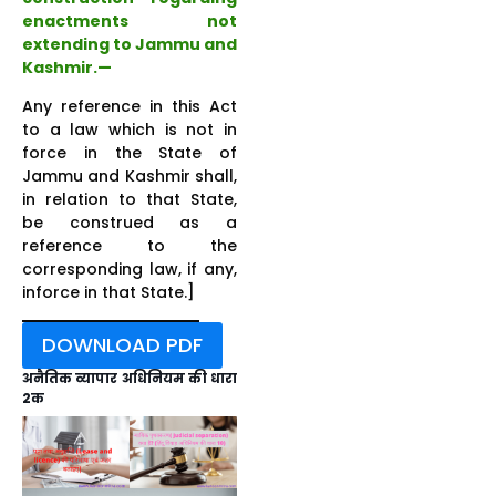
enactments not
extending to Jammu and
Kashmir.—
Any reference in this Act
to a law which is not in
force in the State of
Jammu and Kashmir shall,
in relation to that State,
be construed as a
reference to the
corresponding law, if any,
inforce in that State.]
DOWNLOAD PDF
अनैतिक व्यापार अधिनियम की धारा
2क