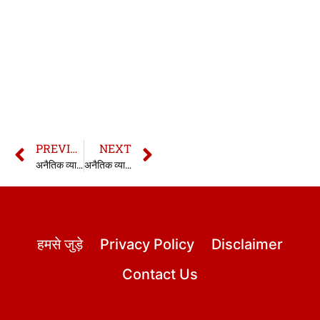
PREVIOUS
NEXT
अनैतिक व्यापार अधिनियम 1956 की धारा 2 | Section 2 Immoral Traffic Act, 1956 In Hindi
अनैतिक व्यापार अधिनियम की धारा 3 | 3 Immoral Traffic Act In Hindi
हमसे जुड़े
Privacy Policy
Disclaimer
Contact Us