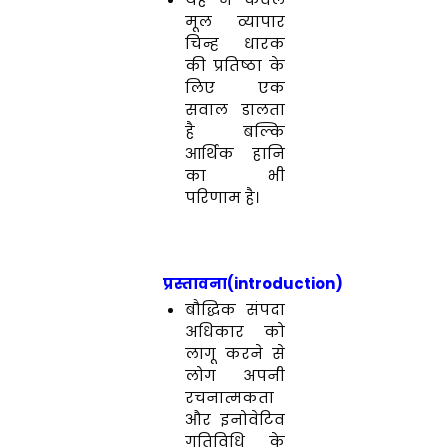
मूल व्यापार
चिन्ह धारक
की प्रतिष्ठा के
लिए एक
सवाल डालता
है बल्कि
आर्थिक हानि
का भी
परिणाम है।
प्रस्तावना(introduction)
बौद्धिक संपदा
अधिकार को
लागू करने से
लोग अपनी
रचनात्मकता
और इनोवेटिव
गतिविधि के