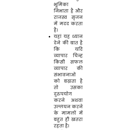
भूमिका
निभाता है और
राजस्व सृजन
में मदद करता
है।
यहां यह ध्यान
देने की बात है
कि यदि
व्यापार चिन्ह
किसी सफल
व्यापार की
संभावनाओं
को बढ़ाता है
तो उसका
दुरुपयोग
करने अथवा
उल्लंघन करने
के मामलों में
बहुत ही खतरा
रहता है।