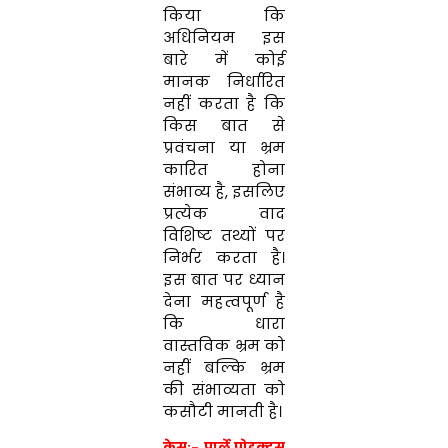
किया कि
अधिनियम इस
बारे में कोई
मानक निर्धारित
नहीं करता है कि
किस बात से
प्रवंचना या भ्रम
कारित होना
संभाव्य है, इसलिए
प्रत्येक वाद
विशिष्ट तथ्यों पर
निर्भर करता है।
इस बात पर ध्यान
देना महत्वपूर्ण है
कि धारा
वास्तविक भ्रम को
नहीं बल्कि भ्रम
की संभाव्यता को
कसौटी मानती है।
केस:- पार्ले प्रोडक्ट्स