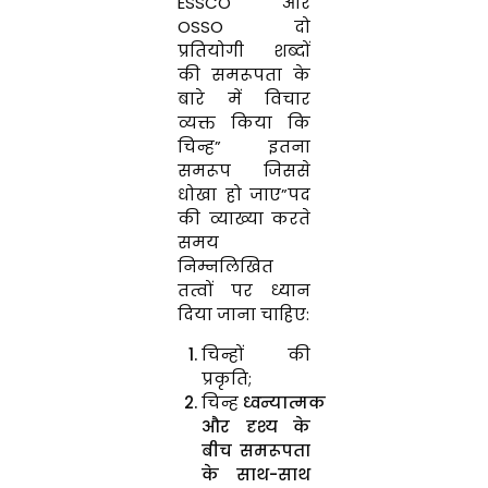
ESSCO और
OSSO दो
प्रतियोगी शब्दों
की समरूपता के
बारे में विचार
व्यक्त किया कि
चिन्ह” इतना
समरूप जिससे
धोखा हो जाए”पद
की व्याख्या करते
समय
निम्नलिखित
तत्वों पर ध्यान
दिया जाना चाहिए:
चिन्हों की
प्रकृति;
चिन्ह
ध्वन्यात्मक
और दृश्य के
बीच समरूपता
के साथ-साथ