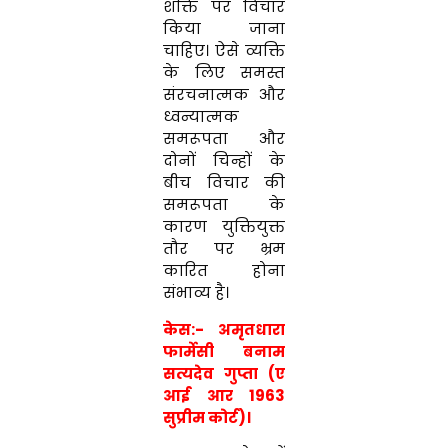
शक्ति पर विचार
किया जाना
चाहिए। ऐसे व्यक्ति
के लिए समस्त
संरचनात्मक और
ध्वन्यात्मक
समरूपता और
दोनों चिन्हों के
बीच विचार की
समरूपता के
कारण युक्तियुक्त
तौर पर भ्रम
कारित होना
संभाव्य है।
केस:- अमृतधारा
फार्मेसी बनाम
सत्यदेव गुप्ता (ए
आई आर 1963
सुप्रीम कोर्ट)।