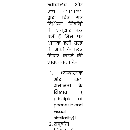
न्यायालय और
उच्च न्यायालय
द्वारा दिए गए
विभिन्न निर्णयो
के अनुसार कई
शर्तें हैं जिन पर
भ्रामक इसी तरह
के अंकों के लिए
विचार करने की
आवश्यकता है:-
ध्वन्यात्मक
और दृश्य
समानता के
सिद्धांत (
principle of
phonetic and
visual
similarity)।
संपूर्णता