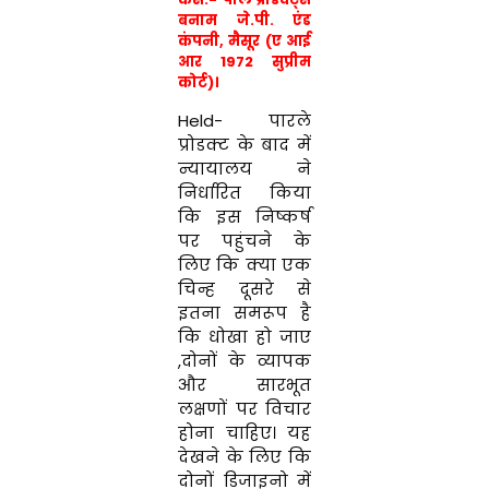
बनाम जे.पी. एंड
कंपनी, मैसूर (ए आई
आर 1972 सुप्रीम
कोर्ट)।
Held- पारले
प्रोडक्ट के बाद में
न्यायालय ने
निर्धारित किया
कि इस निष्कर्ष
पर पहुंचने के
लिए कि क्या एक
चिन्ह दूसरे से
इतना समरूप है
कि धोखा हो जाए
,दोनों के व्यापक
और सारभूत
लक्षणों पर विचार
होना चाहिए। यह
देखने के लिए कि
दोनों डिजाइनो में