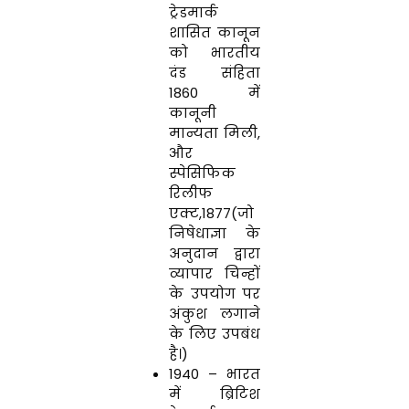
ट्रेडमार्क
शासित कानून
को भारतीय
दंड संहिता
1860 में
कानूनी
मान्यता मिली,
और
स्पेसिफिक
रिलीफ
एक्ट,1877(जो
निषेधाज्ञा के
अनुदान द्वारा
व्यापार चिन्हों
के उपयोग पर
अंकुश लगाने
के लिए उपबंध
है।)
1940 – भारत
में ब्रिटिश