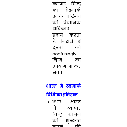
व्यापार चिन्ह
का ट्रेडमार्क
उनके मालिकों
को वैधानिक
अधिकार
प्रदान करता
है, जिससे बे
दूसरों को
confusingly
चिन्ह का
उपयोग ना कर
सके।
भारत में ट्रेडमार्क
विधि का इतिहास
1877 – भारत
में व्यापार
चिन्ह कानून
की शुरुआत
करने की