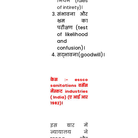
नियम (rules
of intirety)।
संभावना और
भ्रम का
परीक्षण (test
of likelihood
and
confusion)।
सद्भावना(goodwill)।
केस :- essco
sanitations वर्सेस
मैंस्कट industries
( India) (ए आई आर
1982)।
इस बार में
न्यायालय ने