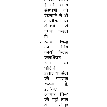
है और अन्य
संस्थाओं को
ट्रेडमार्क में थी
उपयोगिता या
सेवाओं से
पृथक करता
है।
व्यापार चिन्ह
का विशेष
कार्य केवल
कमर्शियल
स्रोत या
ओरिजिन
उत्पाद या सेवा
की पहचान
करना है,
इसलिए
व्यापार चिन्ह
की सही नाम
से प्रसिद्ध