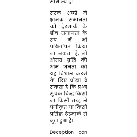
सामान्य है।
सरल शब्दों में
भ्रामक समानता
को ट्रेडमार्क के
बीच समानता के
रूप में भी
परिभाषित किया
जा सकता है, जो
औसत बुद्धि की
आम जनता को
यह विश्वास करने
के लिए धोखा दे
सकता है कि प्रश्न
सूचक चिन्ह किसी
ना किसी तरह से
पंजीकृत या किसी
प्रसिद्ध ट्रेडमार्क से
जुड़ा हुआ है।
Deception can