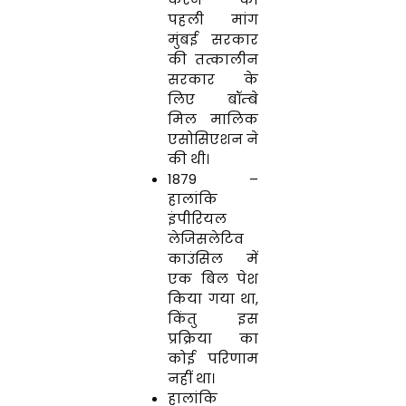
पहली मांग
मुंबई सरकार
की तत्कालीन
सरकार के
लिए बॉम्बे
मिल मालिक
एसोसिएशन ने
की थी।
1879 –
हालांकि
इंपीरियल
लेजिसलेटिव
काउंसिल में
एक बिल पेश
किया गया था,
किंतु इस
प्रक्रिया का
कोई परिणाम
नहीं था।
हालांकि