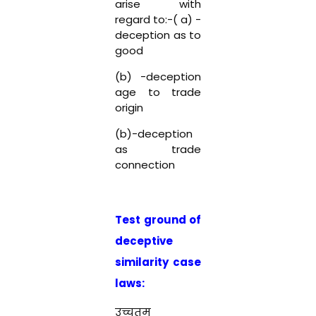
arise with
regard to:-( a) -
deception as to
good
(b) -deception
age to trade
origin
(b)-deception
as trade
connection
Test ground of
deceptive
similarity case
laws:
उच्चतम