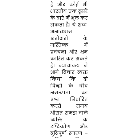
हैं और कोई भी
भारतीय एक दूसरे
के बारे में भूल कर
सकता है। ये शब्द
असावधान
खरीदारों के
मस्तिष्क में
प्रवंचना और भ्रम
कारित कर सकते
हैं। न्यायालय ने
आगे विचार व्यक्त
किया कि दो
चिन्हों के बीच
समरूपता का
प्रश्न निर्धारित
करते समय
औसत समझ वाले
व्यक्ति के
दृष्टिकोण और
त्रुटिपूर्ण स्मरण –