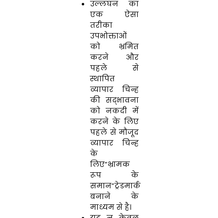
उल्लंघन का
एक ऐसा
तरीका
उपभोक्ताओं
को भ्रमित
करने और
पहले से
स्थापित
व्यापार चिन्ह
की सद्भावना
को नकदी में
करने के लिए
पहले से मौजूद
व्यापार चिन्ह
के
लिए”भ्रामक
रूप के
समान”ट्रेडमार्क
बनाने के
माध्यम से है।
यह न केवल