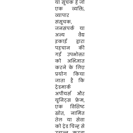
या सूचक है जो
एक व्यक्ति,
व्यापार
संसूचक,
जनसंपर्क या
अन्य वैद्य
इकाई द्वारा
पहचान की
गई उपभोक्ता
को अभिज्ञात
करने के लिए
प्रयोग किया
जाता है कि
ट्रेडमार्क
अपीयर्स और
यूनिट्स फ्रेम,
एक विशिष्ट
स्रोत, नामित
तेल या सेवा
को ट्रेड चिन्ह से
उत्पन्न करता