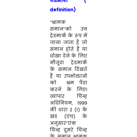
परिभाषा (
definition)
“भ्रामक
समान”को उन
ट्रेडमार्क के रूप में
जाना जाता है जो
समान होते हैं या
धोखा देने के लिए
मौजूदा ट्रेडमार्क
के समान दिखते
हैं या उपभोक्ताओं
को भ्रम पैदा
करने के लिए।
व्यापार चिन्ह
अधिनियम, 1999
की धारा 2 (1) के
खंड (एच) के
अनुसार”एक
चिन्ह दूसरे चिन्ह
के समान भ्रामक