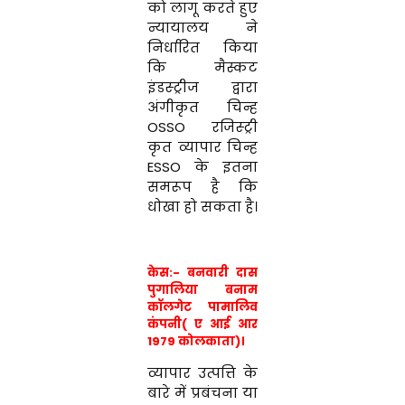
को लागू करते हुए
न्यायालय ने
निर्धारित किया
कि मैस्कट
इंडस्ट्रीज द्वारा
अंगीकृत चिन्ह
OSSO रजिस्ट्री
कृत व्यापार चिन्ह
ESSO के इतना
समरूप है कि
धोखा हो सकता है।
केस:- बनवारी दास
पुगालिया बनाम
कॉलगेट पामालिव
कंपनी( ए आई आर
1979 कोलकाता)।
व्यापार उत्पत्ति के
बारे में प्रबंचना या