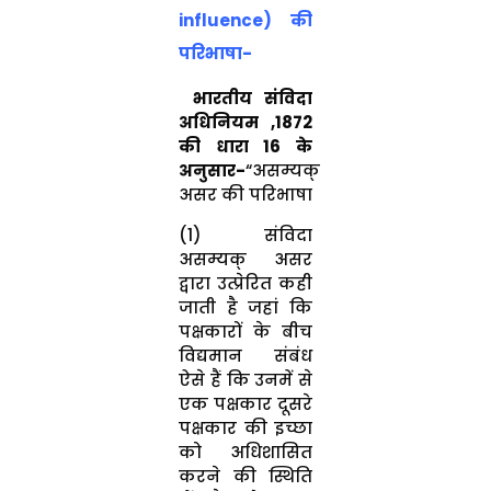
influence) की
परिभाषा-
भारतीय संविदा
अधिनियम ,1872
की धारा 16 के
अनुसार-
“असम्यक्
असर की परिभाषा
(1) संविदा
असम्यक् असर
द्वारा उत्प्रेरित कही
जाती है जहां कि
पक्षकारों के बीच
विद्यमान संबंध
ऐसे हैं कि उनमें से
एक पक्षकार दूसरे
पक्षकार की इच्छा
को अधिशासित
करने की स्थिति