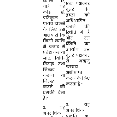
व्यक्ति पर,
एक पक्षकार
चाहे यह
दूसरे की
कोई हो,
इच्छा को
प्रतिकूल
अधिशासित
प्रभाव डालने
करने की
के लिए इस
स्थिति में है
आशय से कि
और उस
किसी व्यक्ति
स्थिति का
से करार में
उपयोग उस
प्रवेश कराया
दूसरे पक्षकार
जाए, विधि-
से अऋजु
विरुद्ध तथा
फायदा
निरुद्ध
अभीप्राप्त
करना या
करने के लिए
निरुद्ध
करता है।”
करने की
धमकी देना
है।”
3. यह
3. यह
अपराधिक
अपराधिक
प्रकृति का