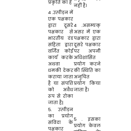
प्रकृति का है
नहीं है।
4 .उत्पीड़न में
एक पक्षकार
द्वारा दूसरे
4 .असम्यक्
पक्षकार से
असर में एक
भारतीय दंड
पक्षकार द्वारा
संहिता द्वारा
दूसरे पक्षकार
वर्जित कोई
पर अपनी
कार्य करके
अधिशासित
अथवा
प्रयोग करने
धमकी देकर
की स्थिति का
कराया जाता
अनुचित
है या संपत्ति
प्रयोग किया
को अवैध
जाता है।
रूप से रोका
जाता है|
5. उत्पीड़न
का प्रयोग
5 . इसका
संविदा के
प्रयोग केवल
पक्षकार