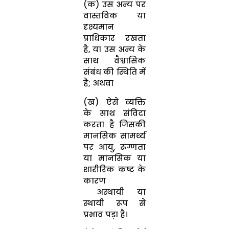
(क) उस अन्य पर
वास्तविक या
दृश्यमान
प्राधिकार रखता
है, या उस अन्य के
साथ वैश्वासिक
संबंध की स्थिति में
है; अथवा
(ख) ऐसे व्यक्ति
के साथ संविदा
करता है जिसकी
मानसिक सामर्थ्य
पर आयु, रुग्णता
या मानसिक या
शारीरिक कष्ट के
कारण
अस्थायी या
स्थायी रूप से
प्रभाव पड़ा है।