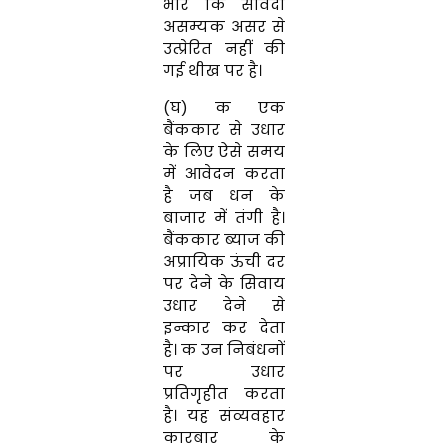
भार कि संविदा
असम्यक असर से
उत्प्रेरित नहीं की
गई थीख पर है।
(घ) क एक
बैंककार से उधार
के लिए ऐसे समय
में आवेदन करता
है जब धन के
बाजार में तंगी है।
बैंककार ब्याज की
अप्रायिक ऊंची दर
पर देने के सिवाय
उधार देने से
इन्कार कर देता
है। क उन निबंधनों
पर उधार
प्रतिगृहीत करता
है। यह संव्यवहार
कारबार के