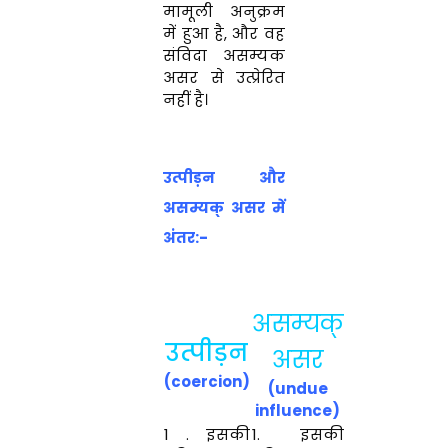
मामूली अनुक्रम
में हुआ है, और वह
संविदा असम्यक
असर से उत्प्रेरित
नहीं है।
उत्पीड़न और
असम्यक् असर में
अंतर:-
असम्यक्
उत्पीड़न
असर
(coercion)
(undue
influence)
1 . इसकी
1. इसकी