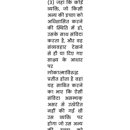
(3) जहां कि कोई
व्यक्ति, जो किसी
अन्य की इच्छा को
अधिशासित करने
की स्थिति में हो,
उसके साथ संविदा
करता है, और वह
संव्यवहार देखने
से ही या दिए गए
साक्ष्य के आधार
पर
लोकात्माविरुद्ध
प्रतीत होता है वहां
यह साबित करने
का भार कि ऐसी
संविदा असम्यक्
असर से उत्प्रेरित
नहीं की गई थी
उस व्यक्ति पर
होगा जो उस अन्य