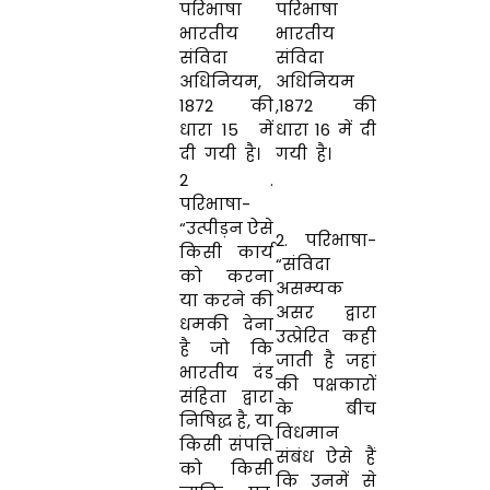
परिभाषा
परिभाषा
भारतीय
भारतीय
संविदा
संविदा
अधिनियम,
अधिनियम
1872 की
,1872 की
धारा 15 में
धारा 16 में दी
दी गयी है।
गयी है।
2 .
परिभाषा-
“उत्पीड़न ऐसे
2. परिभाषा-
किसी कार्य
“संविदा
को करना
असम्यक
या करने की
असर द्वारा
धमकी देना
उत्प्रेरित कही
है जो कि
जाती है जहां
भारतीय दंड
की पक्षकारों
संहिता द्वारा
के बीच
निषिद्ध है, या
विधमान
किसी संपत्ति
संबंध ऐसे हैं
को किसी
कि उनमें से