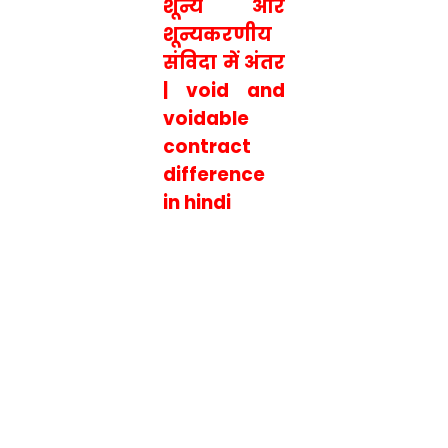
शून्य और
शून्यकरणीय
संविदा में अंतर
| void and
voidable
contract
difference
in hindi