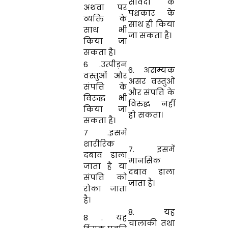
संविदा के
अथवा पर
पक्षकार के
व्यक्ति के
साथ ही किया
साथ भी
जा सकता है।
किया जा
सकता है।
6 .उत्पीड़न
6. असम्यक
वस्तुओं और
असर वस्तुओं
संपत्ति के
और संपत्ति के
विरुद्ध भी
विरुद्ध नहीं
किया जा
हो सकता।
सकता है।
7 .इसमें
शारीरिक
7. इसमें
दबाव डाला
मानसिक
जाता है या
दबाव डाला
संपत्ति को
जाता है।
रोका जाता
है।
8. यह
8 . यह
चालाकी तथा