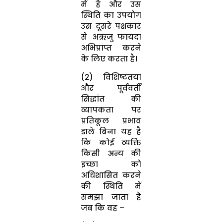
में है और उस
स्थिति का उपयोग
उस दूसरे पक्षकार
से अऋजु फायदा
अभिप्राप्त करने
के लिए करता है।
(2) विशिष्टतया
और पूर्ववर्ती
सिद्धांत की
व्यापकता पर
प्रतिकूल प्रभाव
डाले बिना यह है
कि कोई व्यक्ति
किसी अन्य की
इच्छा को
अधिशासित करने
की स्थिति में
समझा जाता है
जब कि वह –