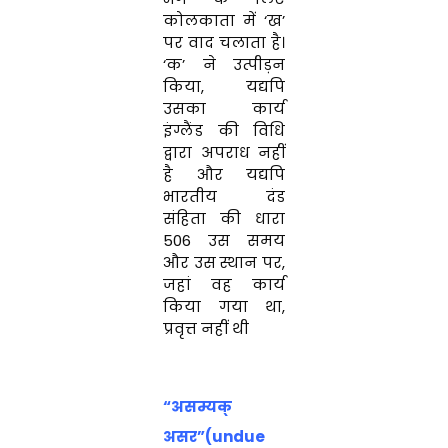
कोलकाता में ‘ख’
पर वाद चलाता है।
‘क’ ने उत्पीड़न
किया, यद्यपि
उसका कार्य
इंग्लैंड की विधि
द्वारा अपराध नहीं
है और यद्यपि
भारतीय दंड
संहिता की धारा
506 उस समय
और उस स्थान पर,
जहां वह कार्य
किया गया था,
प्रवृत्त नहीं थी
“असम्यक्
असर”(undue