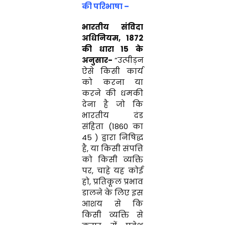
की
परिभाषा –
भारतीय संविदा
अधिनियम, 1872
की धारा 15 के
अनुसार-
“उत्पीड़न
ऐसे किसी कार्य
को करना या
करने की धमकी
देना है जो कि
भारतीय दंड
संहिता (1860 का
45 ) द्वारा निषिद्ध
है, या किसी संपत्ति
को किसी व्यक्ति
पर, चाहे यह कोई
हो, प्रतिकूल प्रभाव
डालने के लिए इस
आशय से कि
किसी व्यक्ति से