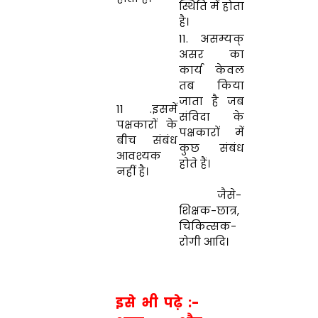
स्थिति में होता
है।
11. असम्यक्
असर का
कार्य केवल
तब किया
जाता है जब
11 .इसमें
संविदा के
पक्षकारों के
पक्षकारों में
बीच संबंध
कुछ संबंध
आवश्यक
होते हैं।
नहीं है।
जैसे-
शिक्षक-छात्र,
चिकित्सक-
रोगी आदि।
इसे भी पढ़े :-