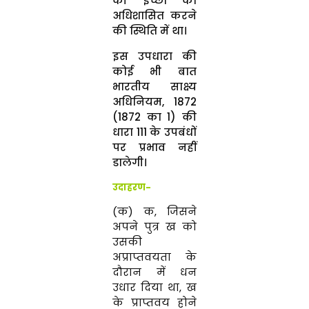
की इच्छा को
अधिशासित करने
की स्थिति में था।
इस उपधारा की
कोई भी बात
भारतीय साक्ष्य
अधिनियम, 1872
(1872 का 1) की
धारा 111 के उपबंधों
पर प्रभाव नहीं
डालेगी।
उदाहरण-
(क) क, जिसने
अपने पुत्र ख को
उसकी
अप्राप्तवयता के
दौरान में धन
उधार दिया था, ख
के प्राप्तवय होने