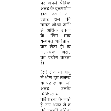
पर अपने पैत्रिक
असर के दुरुपयोग
द्वारा उससे उस
उधार धन की
बाबत शोध्य राशि
से अधिक रकम
के लिए एक
बन्धपत्र अभिप्राप्त
कर लेता है। क
असम्यक् असर
का प्रयोग करता
है।
(ख) रोग या आयु
से क्षीण हुए मनुष्य
क पर ख का, जो
असर उसके
चिकित्सीय
परिचारक के नाते
है, उस असर से व
को उसकी वृत्तिक