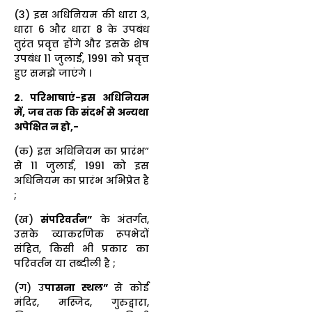
(3) इस अधिनियम की धारा 3,
धारा 6 और धारा 8 के उपबंध
तुरंत प्रवृत्त होंगे और इसके शेष
उपबंध 11 जुलाई, 1991 को प्रवृत्त
हुए समझे जाएंगे ।
2. परिभाषाएं-इस अधिनियम
में, जब तक कि संदर्भ से अन्यथा
अपेक्षित न हो,-
(क) इस अधिनियम का प्रारंभ”
से 11 जुलाई, 1991 को इस
अधिनियम का प्रारंभ अभिप्रेत है
;
(ख)
संपरिवर्तन”
के अंतर्गत,
उसके व्याकरणिक रूपभेदों
संहित, किसी भी प्रकार का
परिवर्तन या तब्दीली है ;
(ग) उ
पासना स्थल”
से कोई
मंदिर, मस्जिद, गुरुद्वारा,