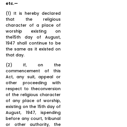
etc.—
(1) It is hereby declared
that the religious
character of a place of
worship existing on
the15th day of August,
1947 shall continue to be
the same as it existed on
that day.
(2) If, on the
commencement of this
Act, any suit, appeal or
other proceeding with
respect to theconversion
of the religious character
of any place of worship,
existing on the 15th day of
August, 1947, ispending
before any court, tribunal
or other authority, the