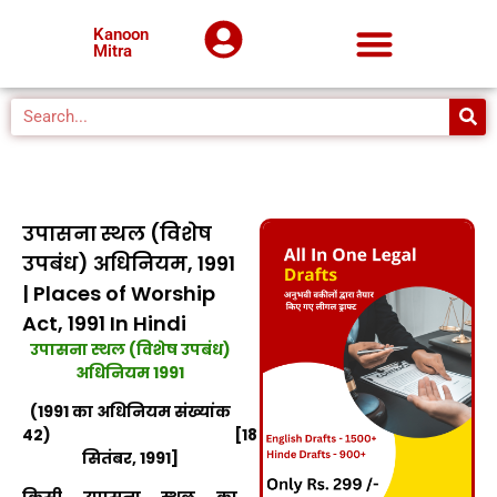
Kanoon
Mitra
उपासना स्थल (विशेष
उपबंध) अधिनियम, 1991
| Places of Worship
Act, 1991 In Hindi
उपासना स्थल (विशेष उपबंध)
अधिनियम 1991
(1991 का अधिनियम संख्यांक
42) [18
सितंबर, 1991]
किसी उपासना स्थल का