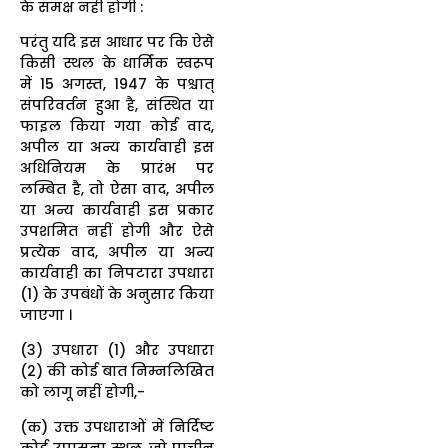
के समक्ष नहीं होगी :
परंतु यदि इस आधार पर कि ऐसे
किसी स्थल के धार्मिक स्वरूप
में 15 अगस्त, 1947 के पश्चात्
संपरिवर्तन हुआ है, संस्थित या
फाइल किया गया कोई वाद,
अपील या अन्य कार्यवाही इस
अधिनियम के प्रारंभ पर
लम्बित है, तो ऐसा वाद, अपील
या अन्य कार्यवाही इस प्रकार
उपशमित नहीं होगी और ऐसे
प्रत्येक वाद, अपील या अन्य
कार्यवाही का निपटारा उपधारा
(1) के उपबंधों के अनुसार किया
जाएगा ।
(3) उपधारा (1) और उपधारा
(2) की कोई बात निम्नलिखित
को लागू नहीं होगी,-
(क) उक्त उपधाराओं में निर्दिष्ट
कोई उपासना स्थल, जो प्राचीन