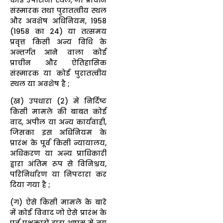
संस्मारक तथा पुरातत्वीय स्थल
और अवशेष अधिनियम, 1958
(1958 का 24) या तत्समय
प्रवृत्त किसी अन्य विधि के
अन्तर्गत आने वाला कोई
प्राचीन और ऐतिहासिक
संस्मारक या कोई पुरातत्वीय
स्थल या अवशेष है ;
(ख) उपधारा (2) में निर्दिष्ट
किसी मामले की बाबत कोई
वाद, अपील या अन्य कार्यवाही,
जिसका इस अधिनियम के
प्रारंभ के पूर्व किसी न्यायालय,
अधिकरण या अन्य प्राधिकारी
द्वारा अंतिम रूप से विनिश्चय,
परिनिर्धारण या निपटारा कर
दिया गया है ;
(ग) ऐसे किसी मामले के बारे
में कोई विवाद जो ऐसे प्रारंभ के
पूर्व पक्षकारों द्वारा आपस में तय