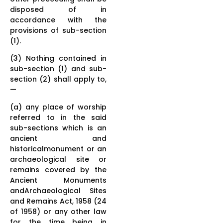
disposed of in
accordance with the
provisions of sub-section
(1).
(3) Nothing contained in
sub-section (1) and sub-
section (2) shall apply to,
—
(a) any place of worship
referred to in the said
sub-sections which is an
ancient and
historicalmonument or an
archaeological site or
remains covered by the
Ancient Monuments
andArchaeological Sites
and Remains Act, 1958 (24
of 1958) or any other law
for the time being in