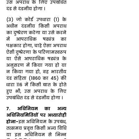
उस अपराध के लिए उपबंधित
दंड से दंडनीय होगा ।
(3) जो कोई उपधारा (1) के
अधीन दंडनीय किसी अपराध
का दुष्प्रेरण करेगा या उसे करने
में आपराधिक षड्यंत्र का
पक्षकार होगा, चाहे ऐसा अपराध
ऐसी दुष्प्रेरणा के परिणामस्वरूप
या ऐसे आपराधिक षड्यंत्र के
अनुसरण में किया गया हो या
न किया गया हो, वह भारतीय
दंड संहिता (1860 का 45) की
धारा 116 में किसी बात के होते
हुए भी, उस अपराध के लिए
उपबंधित दंड से दंडनीय होगा ।
7. अधिनियम का अन्य
अधिनियमितियों पर अध्यारोही
होना-
इस अधिनियम के उपबंध,
तत्समय प्रवृत्त किसी अन्य विधि
या इस अधिनियम से भिन्न