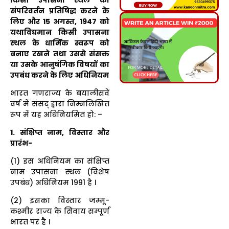
संपरिवर्तन प्रतिषिद्ध करने के
लिए और 15 अगस्त, 1947 को
यथाविद्यमान किसी उपासना
स्थल के धार्मिक स्वरूप को
बनाए रखने तथा उससे संसक्त
या उसके आनुषंगिक विषयों का
उपबंध करने के लिए अधिनियम
भारत गणराज्य के बयालीसवें
वर्ष में संसद् द्वारा निम्नलिखित
रूप में यह अधिनियमित हो: –
1. संक्षिप्त नाम, विस्तार और
प्रारंभ-
(1) इस अधिनियम का संक्षिप्त
नाम उपासना स्थल (विशेष
उपबंध) अधिनियम 1991 है ।
(2) इसका विस्तार जम्मू-
कश्मीर राज्य के सिवाय सम्पूर्ण
भारत पर है ।