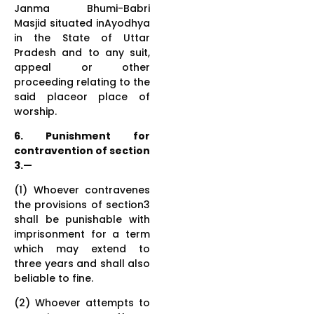
Janma Bhumi-Babri
Masjid situated inAyodhya
in the State of Uttar
Pradesh and to any suit,
appeal or other
proceeding relating to the
said placeor place of
worship.
6. Punishment for
contravention of section
3.—
(1) Whoever contravenes
the provisions of section3
shall be punishable with
imprisonment for a term
which may extend to
three years and shall also
beliable to fine.
(2) Whoever attempts to