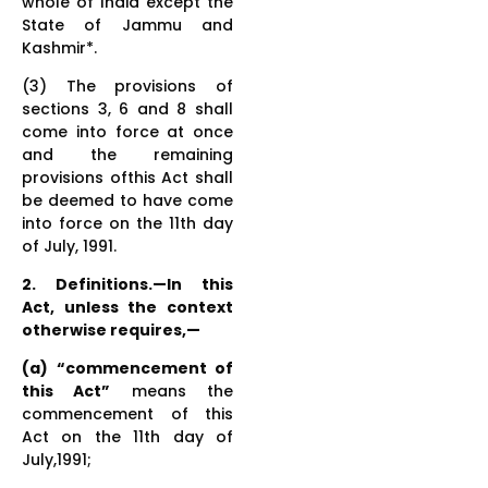
whole of India except the
State of Jammu and
Kashmir*.
(3) The provisions of
sections 3, 6 and 8 shall
come into force at once
and the remaining
provisions ofthis Act shall
be deemed to have come
into force on the 11th day
of July, 1991.
2. Definitions.—In this
Act, unless the context
otherwise requires,—
(a) “commencement of
this Act”
means the
commencement of this
Act on the 11th day of
July,1991;