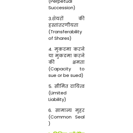
(
Perpetual
Succession)
3
.शेयरों की
हस्तांतरणीयता
(
Transferability
of
Shares)
4
. मुकदमा करने
या मुकदमा करने
की क्षमता
(
Capacity
to
sue
or
be
sued)
5
. सीमित दायित्व
(
Limited
Liability)
6
. सामान्य मुहर
(
Common
Seal
)