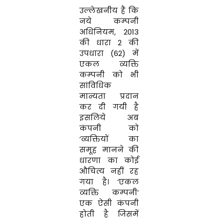
उल्लेखनीय
हैं
कि
नये कम्पनी
अधिनियम
,
2013
की
धारा
2
की
उपधारा
(
62
)
में
एकल व्यक्ति
कम्पनी
को
भी
सांविधिक
मान्यता
प्रदान
कर
दी
गयी
है
इसलिये अब
कंपनी
को
‘
व्यक्तियों
का
समूह
मानने की
धारणा का
कोई
औचित्य
नहीं रह
गया है।
‘
एकल
व्यक्ति
कम्पनी’
एक
ऐसी
कंपनी
होती
है
जिसमें