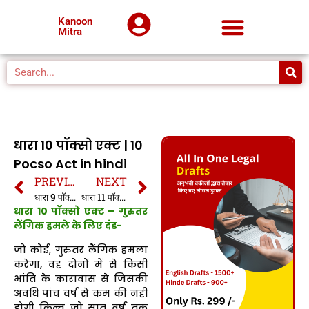
Kanoon
Mitra
धारा 10 पॉक्सो एक्ट | 10
Pocso Act in hindi
PREVIOUS
NEXT
धारा 9 पॉक्सो एक्ट | 9 Pocso Act in hindi
धारा 11 पॉक्सो एक्ट | 11 Pocso Act in hindi
धारा 10 पॉक्सो एक्ट – गुरुतर
लैंगिक हमले के लिए दंड-
जो कोई, गुरुतर लैंगिक हमला
करेगा, वह दोनों में से किसी
भांति के कारावास से जिसकी
अवधि पांच वर्ष से कम की नहीं
होगी किन्तु जो सात वर्ष तक