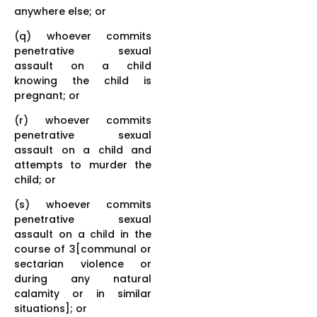
anywhere else; or
(q) whoever commits
penetrative sexual
assault on a child
knowing the child is
pregnant; or
(r) whoever commits
penetrative sexual
assault on a child and
attempts to murder the
child; or
(s) whoever commits
penetrative sexual
assault on a child in the
course of 3[communal or
sectarian violence or
during any natural
calamity or in similar
situations]; or