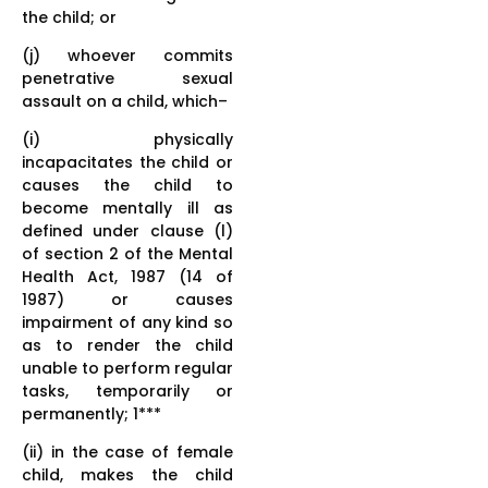
the child; or
(j) whoever commits
penetrative sexual
assault on a child, which–
(i) physically
incapacitates the child or
causes the child to
become mentally ill as
defined under clause (l)
of section 2 of the Mental
Health Act, 1987 (14 of
1987) or causes
impairment of any kind so
as to render the child
unable to perform regular
tasks, temporarily or
permanently; 1***
(ii) in the case of female
child, makes the child