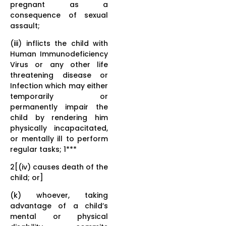
pregnant as a
consequence of sexual
assault;
(iii) inflicts the child with
Human Immunodeficiency
Virus or any other life
threatening disease or
Infection which may either
temporarily or
permanently impair the
child by rendering him
physically incapacitated,
or mentally ill to perform
regular tasks; 1***
2[(iv) causes death of the
child; or]
(k) whoever, taking
advantage of a child’s
mental or physical