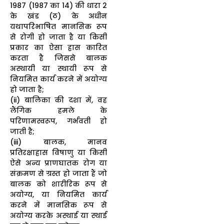
1987 (1987 का 14) की धारा 2
के खंड (ठ) के अधीन
यथापरिभाषित मानसिक रूप
से रोगी हो जाता है या किसी
प्रकार का ऐसा ह्रास कारित
करता है जिससे बालक
अस्थायी या स्थायी रूप से
नियमित कार्य करने में अयोग्य
हो जाता है;
(ii) बालिका की दशा में, वह
लैंगिक हमले के
परिणामस्वरूप, गर्भवती हो
जाती है;
(iii) बालक, मानव
प्रतिरक्षाह्रास विषाणु या किसी
ऐसे अन्य प्राणघातक रोग या
संक्रमण से ग्रस्त हो जाता हैं जो
बालक को शारीरिक रूप से
अयोग्य, या नियमित कार्य
करने में मानसिक रूप से
अयोग्य करके अस्थाई या स्थाई