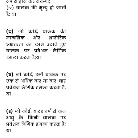
रूप से ह्रास कर सकेगा;
(iv) बालक की मृत्यु हो जाती
है; या
(ट)
जो कोई, बालक की
मानसिक और शारीरिक
अशक्तता का लाभ उठाते हुए
बालक पर प्रवेशन लैंगिक
हमला करता है;या
(ठ)
जो कोई, उसी बालक पर
एक से अधिक बार या बार-बार
प्रवेशन लैंगिक हमला करता है;
या
(ड)
जो कोई, बारह वर्ष से कम
आयु के किसी बालक पर
प्रवेशन लैंगिक हमला करता है;
या