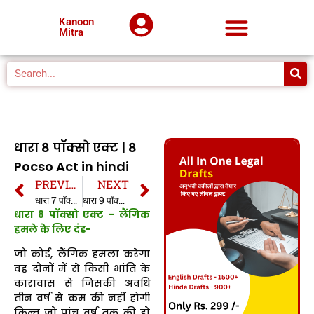
Kanoon
Mitra
धारा 8 पॉक्सो एक्ट | 8
Pocso Act in hindi
PREVIOUS
NEXT
धारा 7 पॉक्सो एक्ट | 7 Pocso Act | in hindi
धारा 9 पॉक्सो एक्ट | 9 Pocso Act in hindi
धारा 8 पॉक्सो एक्ट – लैंगिक
हमले के लिए दंड-
जो कोई, लैंगिक हमला करेगा
वह दोनों में से किसी भांति के
कारावास से जिसकी अवधि
तीन वर्ष से कम की नहीं होगी
किन्तु जो पांच वर्ष तक की हो