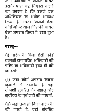
के अधिभोगाधीन जिसकी बाबत
उसके पास यह विश्वास करने
का कारण है कि उसने इस
अधिनियम के अधीन अपराध
किया है अथवा जिसमें ऐसा
कोई मोटर यान जिसकी बाबत
ऐसा अपराध किया है, रखा हुआ
है :
परन्तु-
–
(i) वारंट के बिना ऐसी कोई
तलाशी राजपत्रित अधिकारी की
पंक्ति के अधिकारी द्वारा ही की
जाएगी;
(ii) जहां कोई अपराध केवल
जुर्माने से दंडनीय है वहां
तलाशी सूर्यास्त के पश्चात् और
सूर्योदय के पूर्व नहीं की जाएगी;
(iii) जहां तलाशी बिना वारंट के
की जाती है, वहां संबंधित