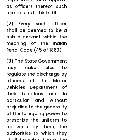
as officers thereof such
persons as it thinks fit.
(2) Every such officer
shall be deemed to be a
public servant within the
meaning of the Indian
Penal Code (45 of 1860).
(3) The State Government
may make rules to
regulate the discharge by
officers of the Motor
Vehicles Department of
their functions and in
particular and without
prejudice to the generality
of the foregoing power to
prescribe the uniform to
be worn by them, the
authorities to which they
shall be subordinate, the