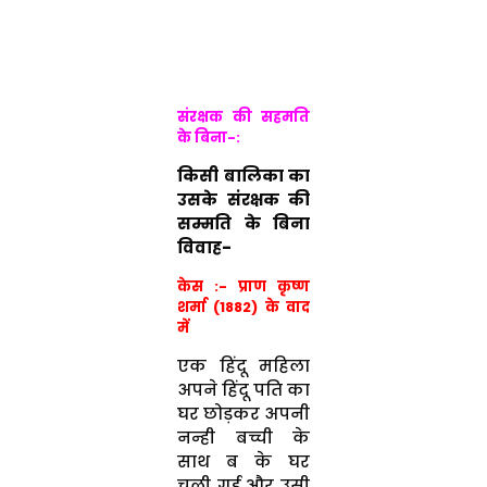
संरक्षक की सहमति
के बिना-:
किसी बालिका का
उसके संरक्षक की
सम्मति के बिना
विवाह-
केस :- प्राण कृष्ण
शर्मा (1882) के वाद
में
एक हिंदू महिला
अपने हिंदू पति का
घर छोड़कर अपनी
नन्ही बच्ची के
साथ ब के घर
चली गई और उसी