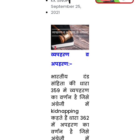
KK SINGH
September 25,
2021
व्यपहरण व
अपहरण:-
भारतीय दंड
संहिता की धारा
359 मे व्यपहरण
का वर्णन है जिसे
अंग्रेजी में
kidnapping
कहते हैं धारा 362
में अपहरण का
वर्णन है जिसे
अंग्रेजी में