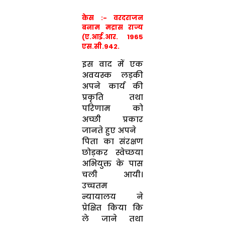
केस :- वरदराजन
बनाम मद्रास राज्य
(ए.आई.आर. 1965
एस.सी.942.
इस वाद में एक
अवयस्क लड़की
अपने कार्य की
प्रकृति तथा
परिणाम को
अच्छी प्रकार
जानते हुए अपने
पिता का संरक्षण
छोड़कर स्वेच्छया
अभियुक्त के पास
चली आयी।
उच्चतम
न्यायालय ने
प्रेक्षित किया कि
ले जाने तथा