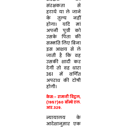
संरक्षकता से
हटाये या ले जाने
के तुल्य नहीं
होगा। यदि मां
अपनी पुत्री को
उसके पिता की
सम्मति लिए बिना
इस आशय से ले
जाती है कि वह
उसकी शादी कर
देगी तो वह धारा
361 में वर्णित
अपराध की दोषी
होगी।
केस:-
रामजी विट्ठल,
(1957)60 बॉम्बे एल.
आर.329.
न्यायालय के
आदेशानुसार एक