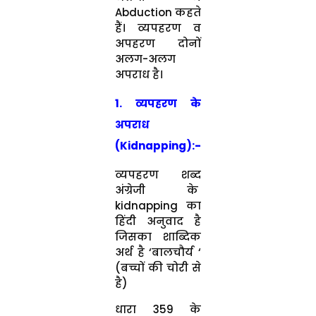
Abduction कहते
हैं। व्यपहरण व
अपहरण दोनों
अलग-अलग
अपराध है।
1. व्यपहरण
के
अपराध
(Kidnapping):-
व्यपहरण शब्द
अंग्रेजी के
kidnapping का
हिंदी अनुवाद है
जिसका शाब्दिक
अर्थ है ‘बालचौर्य ‘
(बच्चों की चोरी से
है)
धारा 359 के