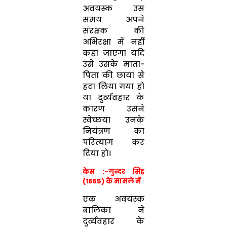
अवयस्क उस
समय अपने
संरक्षक की
अभिरक्षा में नहीं
कहा जाएगा यदि
उसे उसके माता-
पिता की छाया से
हटा लिया गया हो
या दुर्व्यवहार के
कारण उसने
स्वेच्छया उनके
नियंत्रण का
परित्याग कर
दिया हो।
केस :-
गुन्दर सिंह
(1865) के मामले में
एक अवयस्क
बालिका ने
दुर्व्यवहार के