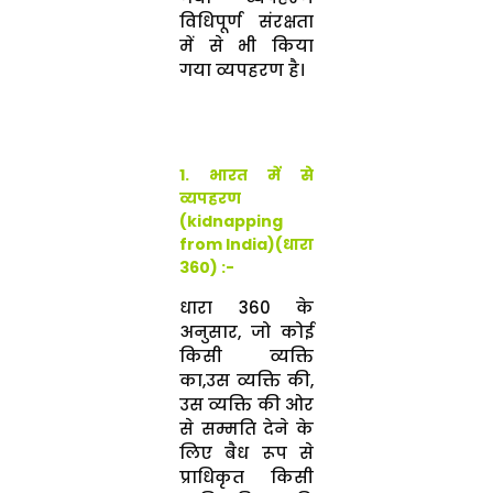
विधिपूर्ण संरक्षता
में से भी किया
गया व्यपहरण है।
1. भारत में से
व्यपहरण
(kidnapping
from India)
(धारा
360)
:-
धारा 360 के
अनुसार, जो कोई
किसी व्यक्ति
का,उस व्यक्ति की,
उस व्यक्ति की ओर
से सम्मति देने के
लिए बैध रूप से
प्राधिकृत किसी