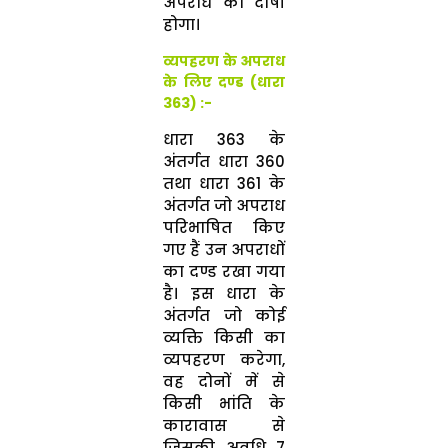
अपराध का दोषी
होगा।
व्यपहरण के अपराध
के लिए दण्ड (धारा
363) :-
धारा 363 के
अंतर्गत धारा 360
तथा धारा 361 के
अंतर्गत जो अपराध
परिभाषित किए
गए हैं उन अपराधों
का दण्ड रखा गया
है। इस धारा के
अंतर्गत जो कोई
व्यक्ति किसी का
व्यपहरण करेगा,
वह दोनों में से
किसी भांति के
कारावास से
जिसकी अवधि 7