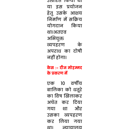
उत्प्रेरित किया था
या इस प्रयोजन
हेतु उसके आशय
निर्माण में सक्रिय
योगदान किया
था।अतएव
अभियुक्त
व्यपहरण के
अपराध का दोषी
नहीं होगा।
केस :- दीन मोहम्मद
के प्रकरण में
एक 10 वर्षीय
बालिका को धतूरे
का विष खिलाकर
अचेत कर दिया
गया था और
उसका व्यपहरण
कर लिया गया
था। न्यायालय