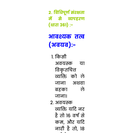
2. विधिपूर्ण संरक्षता
में से व्यपहरण
(धारा 361) :-
आवश्यक तत्व
(अवयव):-
किसी
अवयस्क या
विकृतचित्त
व्यक्ति को ले
जाना अथवा
बहका ले
जाना।
अवयस्क
व्यक्ति यदि नर
है तो 16 वर्ष से
कम, और यदि
नारी है तो, 18