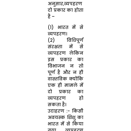
अनुसार,व्यपहरण
दो प्रकार का होता
है –
(1) भारत में से
व्यपहरण।
(2) विधिपूर्ण
संरक्षता में से
व्यपहरण लेकिन
इस प्रकार का
विभाजन न तो
पूर्ण है और न ही
वास्तविक क्योंकि
एक ही मामले में
दो प्रकार का
व्यपहरण हो
सकता है।
उदाहरण :- किसी
अवयस्क शिशु का
भारत में से किया
गया व्यपहरण