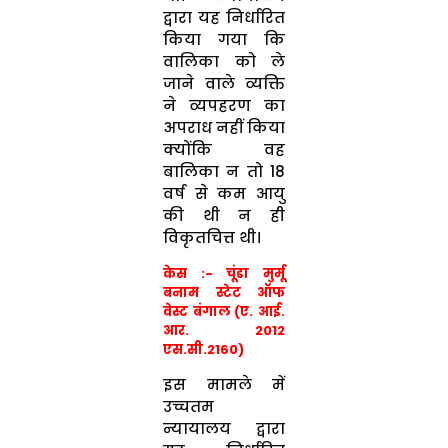
द्वारा यह निर्धारित
किया गया कि
वालिका को ले
जाने वाले व्यक्ति
ने व्यपहरण का
अपराध नहीं किया
क्योंकि वह
बालिका न तो 18
वर्ष से कम आयु
की थी न ही
विकृतचित्त थी।
केस :- चूंडा मुर्मू
बनाम स्टेट ऑफ
वेस्ट बंगाल (ए. आई.
आर. 2012
एस.सी.2160)
इस मामले में
उच्चतम
न्यायालय द्वारा