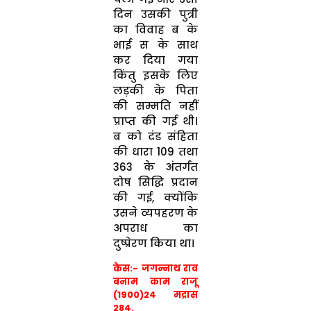
दिन उसकी पुत्री
का विवाह ब के
भाई स के साथ
कर दिया गया
किंतु इसके लिए
लड़की के पिता
की सम्मति नहीं
प्राप्त की गई थी।
ब को दंड संहिता
की धारा 109 तथा
363 के अंतर्गत
दोष सिद्धि प्रदान
की गई, क्योंकि
उसने व्यपहरण के
अपराध का
दुष्प्रेरण किया था।
केस:- जगन्नाथ राव
बनाम काम राजू
(1900)24 मद्रास
284.