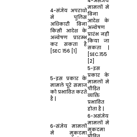
4-असंज्ञेय
मामलों मे
4-संज्ञेय अपराधो
बिना
मे पुलिस
आदेश के
अधिकारी बिना
अन्वेषण
किसी आदेश के
प्रारंभ नही
अन्वेषण प्रारम्भ
किया जा
कर सकता है
सकता |
[SEC 156 [1]
[SEC.155
[2]
5-इस
प्रकार के
5-इस प्रकार के
मामलों मे
मामले पूरे समाज
पीड़ित
को प्रभावित करते
व्यक्ति
है |
प्रभावित
होता है |
6-असंज्ञेय
मामलों मे
6-संज्ञेय मामलों
मुकदमा
मे मुकदमा
पीड़ित