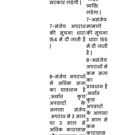
सरकार लड़ेगी |
व्यक्ति
लडेगा |
7-असंज्ञेय
7-संज्ञेय अपराध
मामलों
की सूचना धारा
की सूचना
154 मे दी जाती है
धारा 155
|
मे दी जाती
है |
8-असंज्ञेय
अपराधों मे
कम सजा
8-संज्ञेय अपराधो
का
मे अधिक सजा
प्रावधान है
का प्रावधान है
,अर्थात
;अर्थात कुछ
कुछ
अपवादों के
अपवादों
अलावा संज्ञेय
के अलावा
अपराध मे 3 साल
3 साल से
या 3 साल से
कम
अधिक कारावास
कारावास