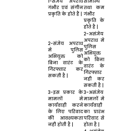
1-संज्ञेय अपराध
सामान्य
गंभीर एवं संगीन
तथा कम
प्रकृति के होते हैं |
गंभीर
प्रकृति के
होते है |
2-असंज्ञेय
अपराध मे
2-संज्ञेय अपराध
पुलिस
मे पुलिस
अभियुक्त
अभियुक्त को
को बिना
बिना वारंट के
वारंट के
गिरफ्तार कर
गिरफ्तार
सकती है |
नही कर
सकती है |
3-इस प्रकार के
3-असंज्ञेय
मामलों मे
मामलों मे
कार्यवाही करने
कार्यवाही
के लिए परिवाद
का प्रारंभ
की आवश्यकता
परिवाद से
नही होती है |
होता है |