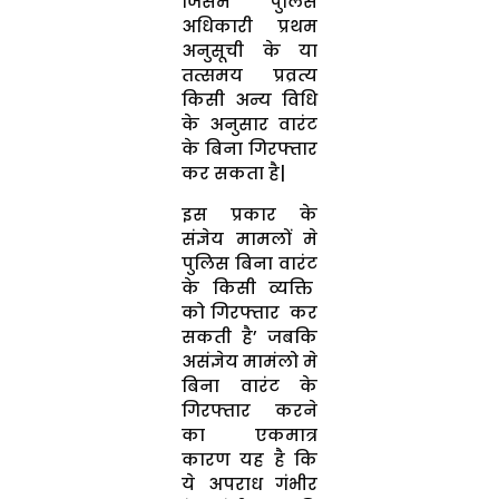
जिसमे पुलिस
अधिकारी प्रथम
अनुसूची के या
तत्समय प्रव्रत्य
किसी अन्य विधि
के अनुसार वारंट
के बिना गिरफ्तार
कर सकता है|
इस प्रकार के
संज्ञेय मामलों मे
पुलिस बिना वारंट
के किसी व्यक्ति
को गिरफ्तार कर
सकती है’ जबकि
असंज्ञेय मामंलो मे
बिना वारंट के
गिरफ्तार करने
का एकमात्र
कारण यह है कि
ये अपराध गंभीर