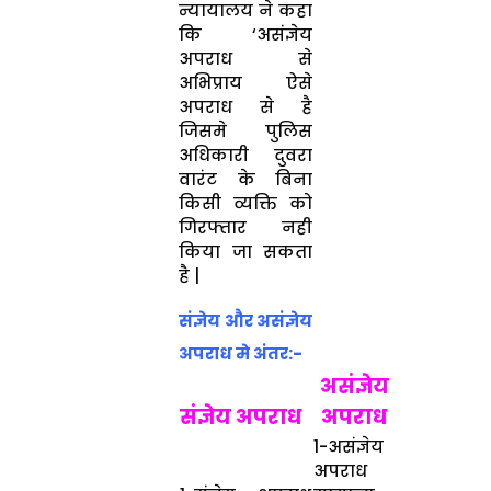
न्यायालय ने कहा
कि ‘असंज्ञेय
अपराध से
अभिप्राय ऐसे
अपराध से है
जिसमे पुलिस
अधिकारी दुवरा
वारंट के बिना
किसी व्यक्ति को
गिरफ्तार नही
किया जा सकता
है |
संज्ञेय और असंज्ञेय
अपराध मे अंतर:-
असंज्ञेय
संज्ञेय अपराध
अपराध
1-असंज्ञेय
अपराध