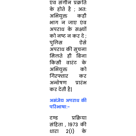
एंव संगीन प्रक्रति
के होते है ; अत:
अभियुक्त कही
भाग न जाए एंव
अपराध के सक्ष्यों
को नष्ट न कर दे ;
पुलिस ऐसे
अपराध की सुचना
मिलते ही बिना
किसी वारंट के
अभियुक्त को
गिरफ्तार कर
अन्वेषण प्रारंभ
कर देती है|
असंज्ञेय अपराध की
परिभाषा:-
दण्ड प्रक्रिया
संहिता , 1973 की
धारा 2(l) के