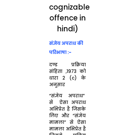
cognizable
offence in
hindi)
संज्ञेय अपराध की
परिभाषा :-
दण्ड प्रक्रिया
संहिता ,1973 को
धारा 2 (c) के
अनुसार
“संज्ञेय अपराध”
से ऐसा अपराध
अभिप्रेत है जिसके
लिए और “संज्ञेय
मामला” से ऐसा
मामला अभिप्रेत है