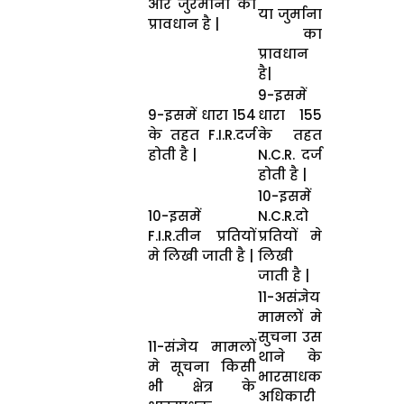
और जुरमाना का
या जुर्माना
प्रावधान है |
का
प्रावधान
है|
9-इसमें
9-इसमें धारा 154
धारा 155
के तहत F.I.R.दर्ज
के तहत
होती है |
N.C.R. दर्ज
होती है |
10-इसमें
10-इसमें
N.C.R.दो
F.I.R.तीन प्रतियों
प्रतियों मे
मे लिखी जाती है |
लिखी
जाती है |
11-असंज्ञेय
मामलों मे
सुचना उस
11-संज्ञेय मामलों
थाने के
मे सूचना किसी
भारसाधक
भी क्षेत्र के
अधिकारी