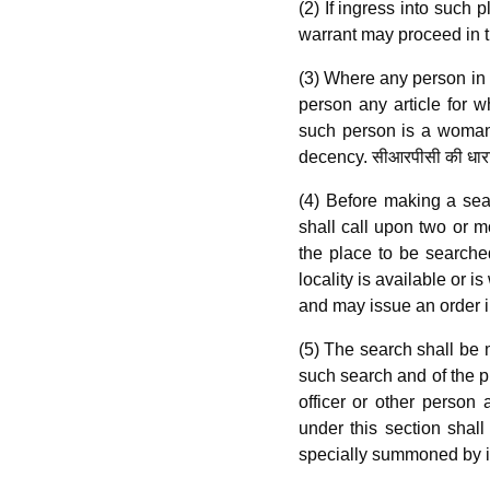
(2) If ingress into such 
warrant may proceed in t
(3) Where any person in 
person any article for
such person is a woman,
decency. सीआरपीसी की धार
(4) Before making a sear
shall call upon two or m
the place to be searched
locality is available or i
and may issue an order in
(5) The search shall be m
such search and of the p
officer or other person
under this section shal
specially summoned by i