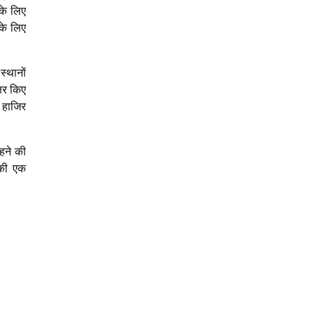
 के लिए
 के लिए
्थानों
्षर किए
ं हाजिर
हने की
ी की एक