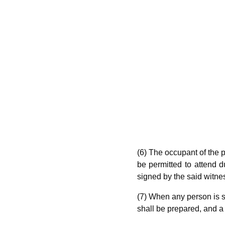
(6) The occupant of the p
be permitted to attend d
signed by the said witne
(7) When any person is se
shall be prepared, and a 