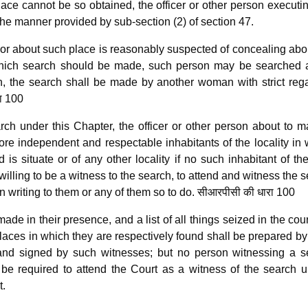
place cannot be so obtained, the officer or other person executi
he manner provided by sub-section (2) of section 47.
or about such place is reasonably suspected of concealing abo
 which search should be made, such person may be searched a
 the search shall be made by another woman with strict rega
ा 100
ch under this Chapter, the officer or other person about to m
ore independent and respectable inhabitants of the locality in
 is situate or of any other locality if no such inhabitant of th
s willing to be a witness to the search, to attend and witness the 
 writing to them or any of them so to do. सीआरपीसी की धारा 100
ade in their presence, and a list of all things seized in the cou
laces in which they are respectively found shall be prepared b
 and signed by such witnesses; but no person witnessing a s
l be required to attend the Court as a witness of the search 
t.