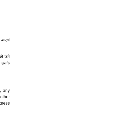
ी जाएगी
जो उसे
ा, उसके
, any
 other
gress