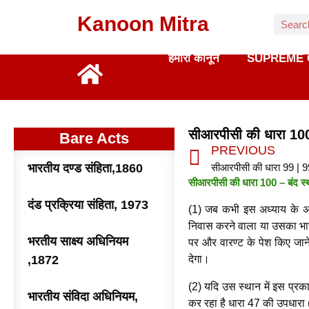
Kanoon Mitra
हमारा कानून
SUPREME 
सीआरपीसी की धारा 10
Bare Acts
PREVIOUS
भारतीय दण्ड संहिता,1860
सीआरपीसी की धारा 99 | 
सीआरपीसी की धारा 100 – बंद स्थ
दंड प्रक्रिया संहिता, 1973
(1) जब कभी इस अध्याय के अधी
निवास करने वाला या उसका भारस
भरतीय साक्ष्य अधिनियम
पर और वारण्ट के पेश किए जाने
,1872
देगा।
(2) यदि उस स्थान में इस प्रकार
भारतीय संविदा अधिनियम,
कर रहा है धारा 47 की उपधारा (