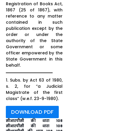
Registration of Books Act,
1867 (25 of 1867), with
reference to any matter
contained in such
publication except by the
order or under the
authority of the State
Government or some
officer empowered by the
State Government in this
behalf.
1. Subs. by Act 63 of 1980,
s. 2, for “a Judicial
Magistrate of the first
class” (w.e.f. 23-9-1980).
DOWNLOAD PDF
सीआरपीसी की धारा 108
सीआरपीसी की धारा 108