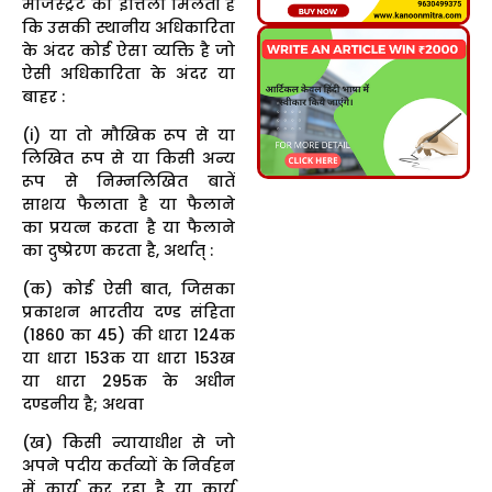
मजिस्ट्रेट को इत्तिला मिलती है
कि उसकी स्थानीय अधिकारिता
के अंदर कोई ऐसा व्यक्ति है जो
ऐसी अधिकारिता के अंदर या
बाहर :
(i) या तो मौखिक रूप से या
लिखित रूप से या किसी अन्य
रूप से निम्नलिखित बातें
साशय फैलाता है या फैलाने
का प्रयत्न करता है या फैलाने
का दुष्प्रेरण करता है, अर्थात् :
(क) कोई ऐसी बात, जिसका
प्रकाशन भारतीय दण्ड संहिता
(1860 का 45) की धारा 124क
या धारा 153क या धारा 153ख
या धारा 295क के अधीन
दण्डनीय है; अथवा
(ख) किसी न्यायाधीश से जो
अपने पदीय कर्तव्यों के निर्वहन
में कार्य कर रहा है या कार्य