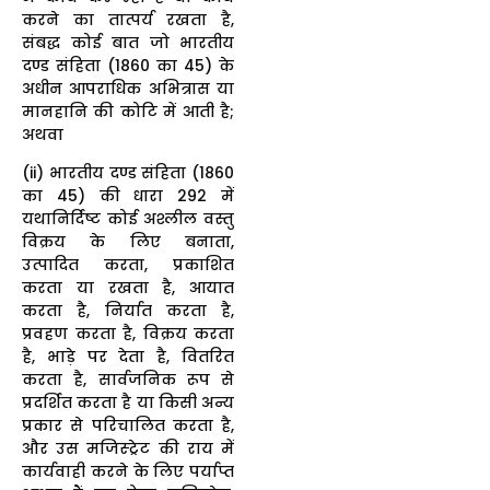
करने का तात्पर्य रखता है,
संबद्ध कोई बात जो भारतीय
दण्ड संहिता (1860 का 45) के
अधीन आपराधिक अभित्रास या
मानहानि की कोटि में आती है;
अथवा
(ii) भारतीय दण्ड संहिता (1860
का 45) की धारा 292 में
यथानिर्दिष्ट कोई अश्लील वस्तु
विक्रय के लिए बनाता,
उत्पादित करता, प्रकाशित
करता या रखता है, आयात
करता है, निर्यात करता है,
प्रवहण करता है, विक्रय करता
है, भाड़े पर देता है, वितरित
करता है, सार्वजनिक रूप से
प्रदर्शित करता है या किसी अन्य
प्रकार से परिचालित करता है,
और उस मजिस्ट्रेट की राय में
कार्यवाही करने के लिए पर्याप्त