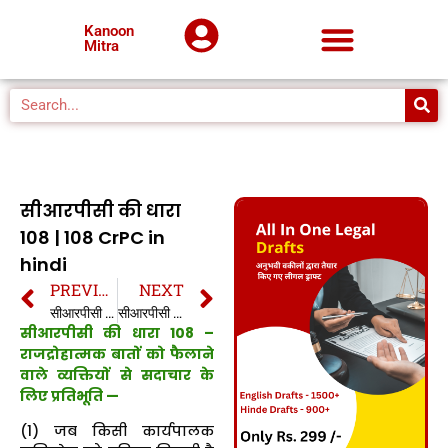
Kanoon
Mitra
सीआरपीसी की धारा
108 | 108 CrPC in
hindi
PREVIOUS
NEXT
सीआरपीसी की धारा 107 | 107 CrPC in hindi
सीआरपीसी की धारा 109 | 109 CrPC in hindi
सीआरपीसी की धारा 108 –
राजद्रोहात्मक बातों को फैलाने
वाले व्यक्तियों से सदाचार के
लिए प्रतिभूति —
(1) जब किसी कार्यपालक