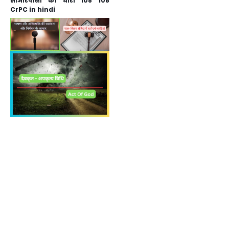
सीआरपीसी की धारा 108 108
CrPC in hindi