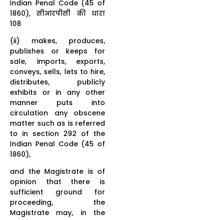
Indian Penal Code (45 of
1860), सीआरपीसी की धारा
108
(ii) makes, produces,
publishes or keeps for
sale, imports, exports,
conveys, sells, lets to hire,
distributes, publicly
exhibits or in any other
manner puts into
circulation any obscene
matter such as is referred
to in section 292 of the
Indian Penal Code (45 of
1860),
and the Magistrate is of
opinion that there is
sufficient ground for
proceeding, the
Magistrate may, in the