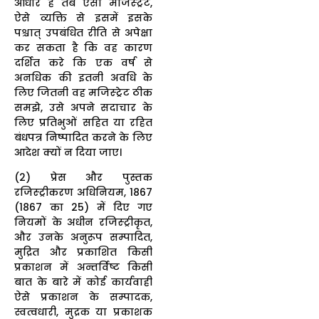
आधार हैं तब ऐसा मजिस्ट्रेट,
ऐसे व्यक्ति से इसमें इसके
पश्चात् उपबंधित रीति से अपेक्षा
कर सकता है कि वह कारण
दर्शित करे कि एक वर्ष से
अनधिक की इतनी अवधि के
लिए जितनी वह मजिस्ट्रेट ठीक
समझे, उसे अपने सदाचार के
लिए प्रतिभुओं सहित या रहित
बंधपत्र निष्पादित करने के लिए
आदेश क्यों न दिया जाए।
(2) प्रेस और पुस्तक
रजिस्ट्रीकरण अधिनियम, 1867
(1867 का 25) में दिए गए
नियमों के अधीन रजिस्ट्रीकृत,
और उनके अनुरूप सम्पादित,
मुद्रित और प्रकाशित किसी
प्रकाशन में अन्तर्विष्ट किसी
बात के बारे में कोई कार्यवाही
ऐसे प्रकाशन के सम्पादक,
स्वत्वधारी, मुद्रक या प्रकाशक