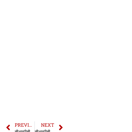
PREVIOUS
NEXT
सीआरपीसी की धारा 112 | 112 CrPC in hindi
सीआरपीसी की धारा 114 | 114 CrPC in hindi