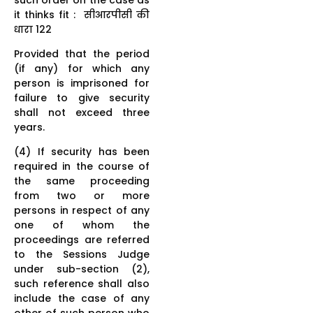
it thinks fit : सीआरपीसी की
धारा 122
Provided that the period
(if any) for which any
person is imprisoned for
failure to give security
shall not exceed three
years.
(4) If security has been
required in the course of
the same proceeding
from two or more
persons in respect of any
one of whom the
proceedings are referred
to the Sessions Judge
under sub-section (2),
such reference shall also
include the case of any
other of such person who