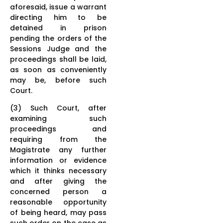
aforesaid, issue a warrant
directing him to be
detained in prison
pending the orders of the
Sessions Judge and the
proceedings shall be laid,
as soon as conveniently
may be, before such
Court.
(3) Such Court, after
examining such
proceedings and
requiring from the
Magistrate any further
information or evidence
which it thinks necessary
and after giving the
concerned person a
reasonable opportunity
of being heard, may pass
such order on the case as