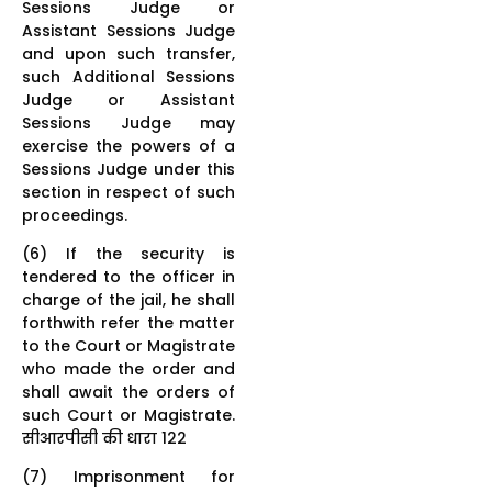
Sessions Judge or
Assistant Sessions Judge
and upon such transfer,
such Additional Sessions
Judge or Assistant
Sessions Judge may
exercise the powers of a
Sessions Judge under this
section in respect of such
proceedings.
(6) If the security is
tendered to the officer in
charge of the jail, he shall
forthwith refer the matter
to the Court or Magistrate
who made the order and
shall await the orders of
such Court or Magistrate.
सीआरपीसी की धारा 122
(7) Imprisonment for