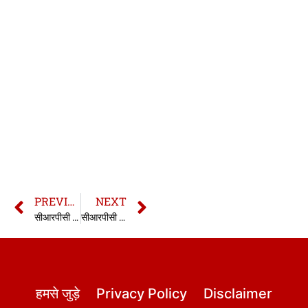
PREVIOUS
NEXT
सीआरपीसी की धारा 121 | 121 CrPC in hindi
सीआरपीसी की धारा 123 | 123 CrPC in hindi
हमसे जुड़े
Privacy Policy
Disclaimer