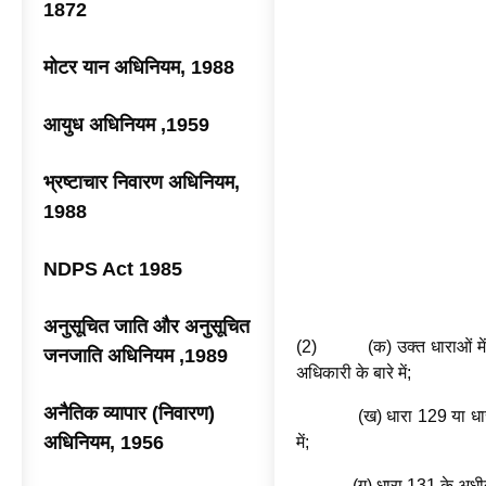
1872
मोटर यान अधिनियम, 1988
आयुध अधिनियम ,1959
भ्रष्टाचार निवारण अधिनियम,
1988
NDPS Act 1985
अनुसूचित जाति और अनुसूचित
(2) (क) उक्त धाराओं में से 
जनजाति अधिनियम ,1989
अधिकारी के बारे में;
अनैतिक व्यापार (निवारण)
(ख) धारा 129 या धारा 130 के
अधिनियम, 1956
में;
(ग) धारा 131 के अधीन सद्भाव