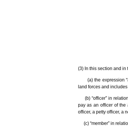
(3) In this section and in
(a) the expression “arm
land forces and includes
(b) “officer” in relati
pay as an officer of the
officer, a petty officer, 
(c) “member” in relation