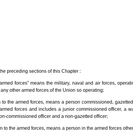
 the preceding sections of this Chapter :
ed forces” means the military, naval and air forces, operati
 any other armed forces of the Union so operating;
on to the armed forces, means a person commissioned, gazetted
 armed forces and includes a junior commissioned officer, a w
a non-commissioned officer and a non-gazetted officer;
 to the armed forces, means a person in the armed forces othe