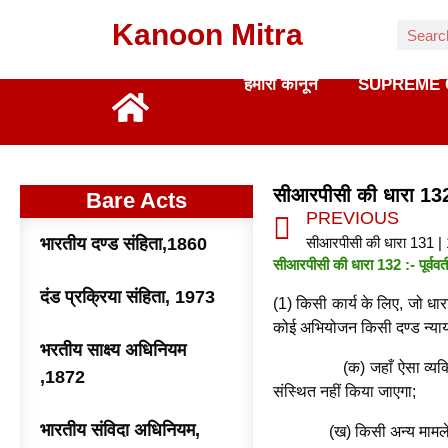
Kanoon Mitra
हमारा कानून
SUPREME 
सीआरपीसी की धारा 13
Bare Acts
PREVIOUS
भारतीय दण्ड संहिता,1860
सीआरपीसी की धारा 131 |
सीआरपीसी की धारा 132 :- पूर्ववर
दंड प्रक्रिया संहिता, 1973
(1) किसी कार्य के लिए, जो धार
कोई अभियोजन किसी दण्ड न्याया
भरतीय साक्ष्य अधिनियम
(क) जहाँ ऐसा व्यक्ति सशस्त
,1872
संस्थित नहीं किया जाएगा;
भारतीय संविदा अधिनियम,
(ख) किसी अन्य मामले में रा