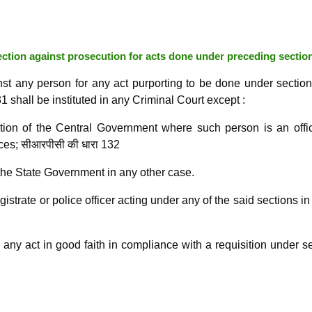
tection against prosecution for acts done under preceding sectio
nst any person for any act purporting to be done under sectio
1 shall be instituted in any Criminal Court except :
 of the Central Government where such person is an offic
es; सीआरपीसी की धारा 132
 the State Government in any other case.
strate or police officer acting under any of the said sections i
 act in good faith in compliance with a requisition under se