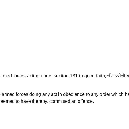
med forces acting under section 131 in good faith; सीआरपीसी क
rmed forces doing any act in obedience to any order which h
 deemed to have thereby, committed an offence.