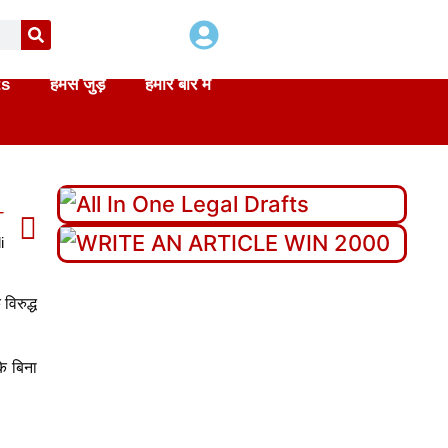
ts
हमसे जुड़े
हमारे बारे में
T
i
विरुद्ध
े बिना