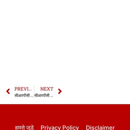
PREVIOUS
NEXT
सीआरपीसी की धारा 135 | 135 CrPC in hindi
सीआरपीसी की धारा 137 | 137 CrPC in hindi
हमसे जुड़े
Privacy Policy
Disclaimer