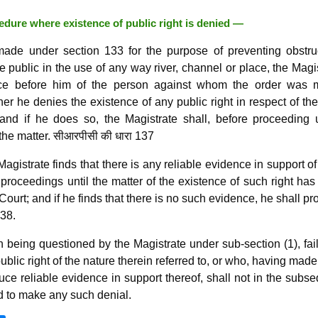
edure where existence of public right is denied —
ade under section 133 for the purpose of preventing obstruc
e public in the use of any way river, channel or place, the Magi
nce before him of the person against whom the order was 
er he denies the existence of any public right in respect of th
 and if he does so, the Magistrate shall, before proceeding 
 the matter. सीआरपीसी की धारा 137
 Magistrate finds that there is any reliable evidence in support o
e proceedings until the matter of the existence of such right ha
ourt; and if he finds that there is no such evidence, he shall p
138.
 being questioned by the Magistrate under sub-section (1), fai
ublic right of the nature therein referred to, or who, having mad
duce reliable evidence in support thereof, shall not in the subs
d to make any such denial.