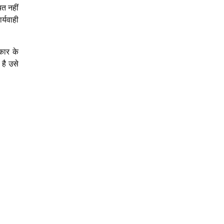
ित नहीं
र्यवाही
िकार के
 है उसे