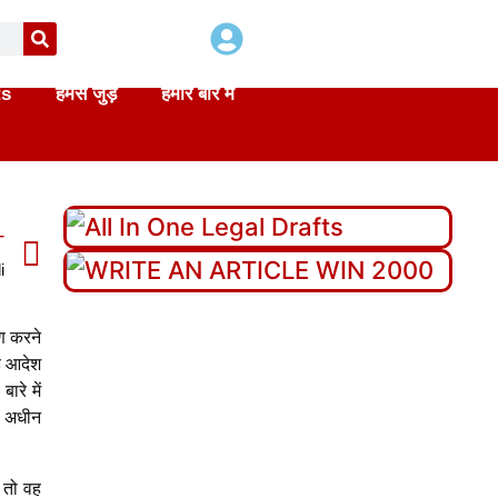
ts
हमसे जुड़े
हमारे बारे में
T
i
रण करने
वह आदेश
ारे में
े अधीन
ै तो वह