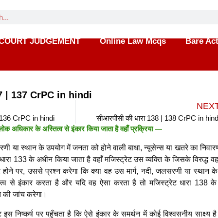
COURT JUDGEMENT
Online Law Mcqs
Bare Ac
7 | 137 CrPC in hindi
NEX
 136 CrPC in hindi
सीआरपीसी की धारा 138 | 138 CrPC in hind
क अधिकार के अस्तित्व से इंकार किया जाता है वहाँ प्रक्रिया —
रणी या स्थान के उपयोग में जनता को होने वाली बाधा, न्यूसेन्स या खतरे का निवा
ारा 133 के अधीन किया जाता है वहाँ मजिस्ट्रेट उस व्यक्ति के जिसके विरुद्ध 
 होने पर, उससे प्रश्न करेगा कि क्या वह उस मार्ग, नदी, जलसरणी या स्थान के ब
्व से इंकार करता है और यदि वह ऐसा करता है तो मजिस्ट्रेट धारा 138 क
त की जांच करेगा।
ट इस निष्कर्ष पर पहुँचता है कि ऐसे इंकार के समर्थन में कोई विश्वसनीय साक्ष्य ह