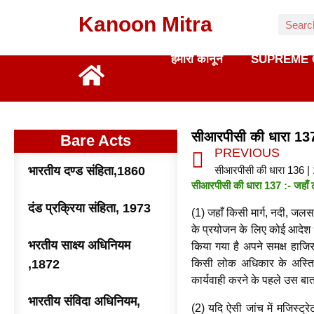
Kanoon Mitra
हमारा कानून
SUPREME 
सीआरपीसी की धारा 13
Bare Acts
PREVIOUS
भारतीय दण्ड संहिता,1860
सीआरपीसी की धारा 136 |
सीआरपीसी की धारा 137 :- जहाँ लो
दंड प्रक्रिया संहिता, 1973
(1) जहाँ किसी मार्ग, नदी, जलस
के प्रयोजन के लिए कोई आदेश ध
भरतीय साक्ष्य अधिनियम
किया गया है अपने समक्ष हाजिर
,1872
किसी लोक अधिकार के अस्तित
कार्यवाही करने के पहले उस बा
भारतीय संविदा अधिनियम,
(2) यदि ऐसी जांच में मजिस्ट्रे