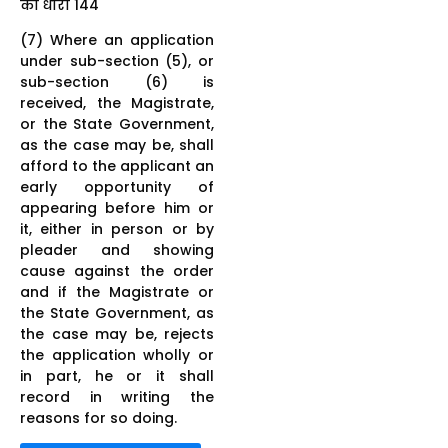
की धारा 144
(7) Where an application
under sub-section (5), or
sub-section (6) is
received, the Magistrate,
or the State Government,
as the case may be, shall
afford to the applicant an
early opportunity of
appearing before him or
it, either in person or by
pleader and showing
cause against the order
and if the Magistrate or
the State Government, as
the case may be, rejects
the application wholly or
in part, he or it shall
record in writing the
reasons for so doing.