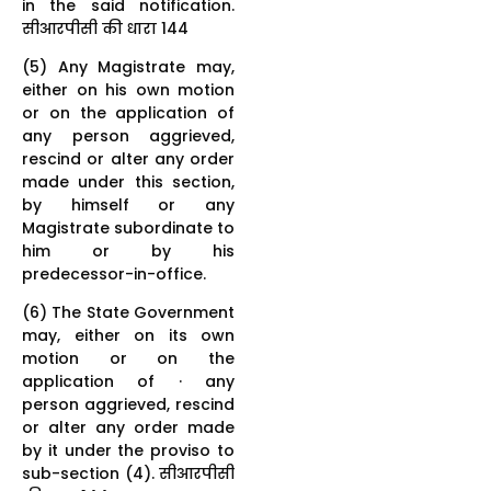
in the said notification.
सीआरपीसी की धारा 144
(5) Any Magistrate may,
either on his own motion
or on the application of
any person aggrieved,
rescind or alter any order
made under this section,
by himself or any
Magistrate subordinate to
him or by his
predecessor-in-office.
(6) The State Government
may, either on its own
motion or on the
application of · any
person aggrieved, rescind
or alter any order made
by it under the proviso to
sub-section (4). सीआरपीसी