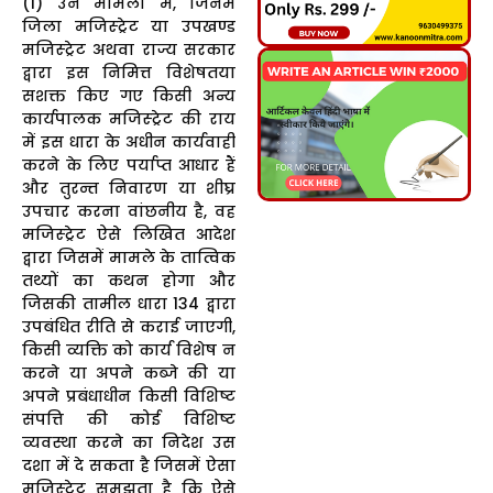
(1) उन मामलों में, जिनमें
जिला मजिस्ट्रेट या उपखण्ड
मजिस्ट्रेट अथवा राज्य सरकार
द्वारा इस निमित्त विशेषतया
सशक्त किए गए किसी अन्य
कार्यपालक मजिस्ट्रेट की राय
में इस धारा के अधीन कार्यवाही
करने के लिए पर्याप्त आधार हैं
और तुरन्त निवारण या शीघ्र
उपचार करना वांछनीय है, वह
मजिस्ट्रेट ऐसे लिखित आदेश
द्वारा जिसमें मामले के तात्विक
तथ्यों का कथन होगा और
जिसकी तामील धारा 134 द्वारा
उपबंधित रीति से कराई जाएगी,
किसी व्यक्ति को कार्य विशेष न
करने या अपने कब्जे की या
अपने प्रबंधाधीन किसी विशिष्ट
संपत्ति की कोई विशिष्ट
व्यवस्था करने का निदेश उस
दशा में दे सकता है जिसमें ऐसा
मजिस्ट्रेट समझता है कि ऐसे