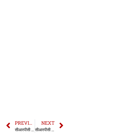
PREVIOUS
NEXT
सीआरपीसी की धारा 143 | 143 CrPC in hindi
सीआरपीसी की धारा 145 | 145 CrPC in hindi