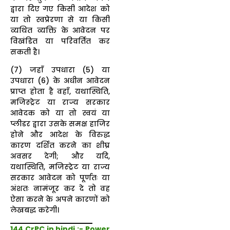
द्वारा दिए गए किसी आदेश को
या तो स्वप्रेरणा से या किसी
व्यथित व्यक्ति के आवेदन पर
विखंडित या परिवर्तित कर
सकती है।
(7) जहाँ उपधारा (5) या
उपधारा (6) के अधीन आवेदन
प्राप्त होता है वहाँ, यथास्थिति,
मजिस्ट्रेट या राज्य सरकार
आवेदक को या तो स्वयं या
प्लीडर द्वारा उसके समक्ष हाजिर
होने और आदेश के विरुद्ध
कारण दर्शित करने का शीघ्र
अवसर देगी; और यदि,
यथास्थिति, मजिस्ट्रेट या राज्य
सरकार आवेदन को पूर्णतः या
अंशतः नामंजूर कर दे तो वह
ऐसा करने के अपने कारणों को
लेखबद्ध करेगी।
144 CrPC in hindi :- Power