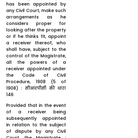
has been appointed by
any Civil Court, make such
arrangements as he
considers proper for
looking after the property
or if he thinks fit, appoint
a receiver thereof, who
shall have, subject to the
control of the Magistrate,
all the powers of a
receiver appointed under
the Code of Civil
Procedure, 1908 (5 of
1908) : सीआरपीसी की धारा
146
Provided that in the event
of a receiver being
subsequently appointed
in relation to the subject
of dispute by any Civil
Court, the Magistrate :