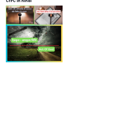
CrPC in hindi