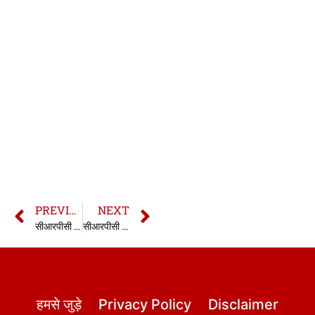
PREVIOUS
NEXT
सीआरपीसी की धारा 145 | 145 CrPC in hindi
सीआरपीसी की धारा 147 | 147 CrPC in hindi
हमसे जुड़े
Privacy Policy
Disclaimer