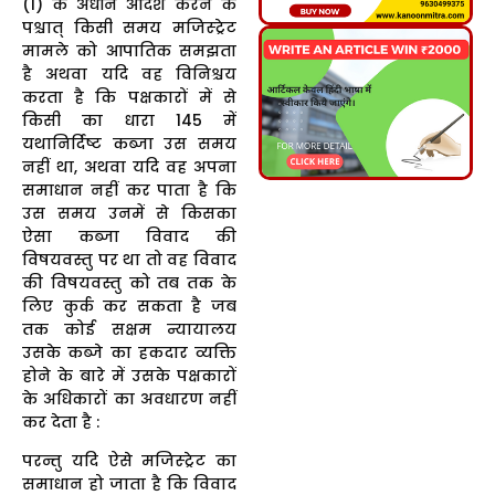
(1) के अधीन आदेश करने के
पश्चात् किसी समय मजिस्ट्रेट
मामले को आपातिक समझता
है अथवा यदि वह विनिश्चय
करता है कि पक्षकारों में से
किसी का धारा 145 में
यथानिर्दिष्ट कब्जा उस समय
नहीं था, अथवा यदि वह अपना
समाधान नहीं कर पाता है कि
उस समय उनमें से किसका
ऐसा कब्जा विवाद की
विषयवस्तु पर था तो वह विवाद
की विषयवस्तु को तब तक के
लिए कुर्क कर सकता है जब
तक कोई सक्षम न्यायालय
उसके कब्जे का हकदार व्यक्ति
होने के बारे में उसके पक्षकारों
के अधिकारों का अवधारण नहीं
कर देता है :
परन्तु यदि ऐसे मजिस्ट्रेट का
समाधान हो जाता है कि विवाद