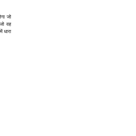
ेगा जो
ा जो वह
ं धारा