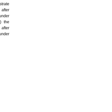
trate
 after
under
) the
after
under