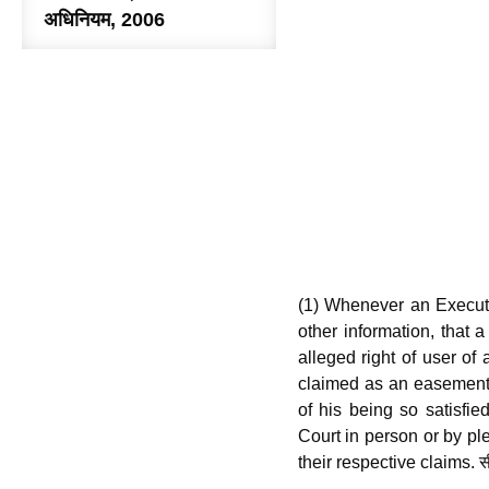
अधिनियम, 2006
(1) Whenever an Executiv
other information, that 
alleged right of user of 
claimed as an easement o
of his being so satisfie
Court in person or by pl
their respective claims. 