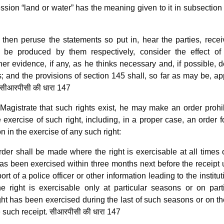
sion “land or water” has the meaning given to it in subsection 
 then peruse the statements so put in, hear the parties, recei
be produced by them respectively, consider the effect of
her evidence, if any, as he thinks necessary and, if possible, 
s; and the provisions of section 145 shall, so far as may be, ap
 सीआरपीसी की धारा 147
h Magistrate that such rights exist, he may make an order prohi
 exercise of such right, including, in a proper case, an order f
n in the exercise of any such right:
der shall be made where the right is exercisable at all times 
has been exercised within three months next before the receipt
ort of a police officer or other information leading to the institut
he right is exercisable only at particular seasons or on part
ght has been exercised during the last of such seasons or on th
 such receipt. सीआरपीसी की धारा 147