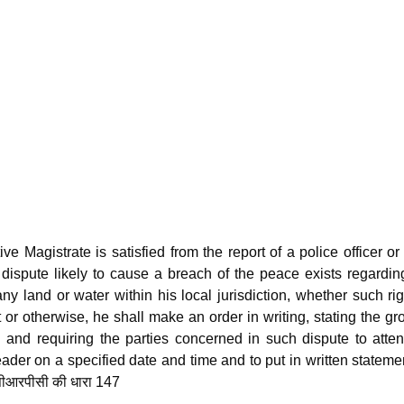
e Magistrate is satisfied from the report of a police officer o
a dispute likely to cause a breach of the peace exists regardi
any land or water within his local jurisdiction, whether such ri
r otherwise, he shall make an order in writing, stating the g
d and requiring the parties concerned in such dispute to atte
eader on a specified date and time and to put in written stateme
सीआरपीसी की धारा 147