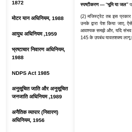
1872
स्पष्टीकरण —
“
भूमि या जल”
पद
(2) मजिस्ट्रेट तब इस प्रकार 
मोटर यान अधिनियम, 1988
उनके द्वारा पेश किया जाए, ऐस
आवश्यक समझे और, यदि संभव हो 
आयुध अधिनियम ,1959
145 के उपबंध यावतशक्य लागू ह
भ्रष्टाचार निवारण अधिनियम,
1988
NDPS Act 1985
अनुसूचित जाति और अनुसूचित
जनजाति अधिनियम ,1989
अनैतिक व्यापार (निवारण)
अधिनियम, 1956