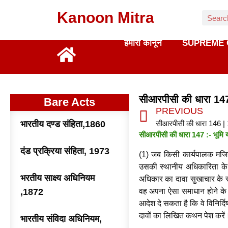
Kanoon Mitra
हमारा कानून
SUPREME 
सीआरपीसी की धारा 14
Bare Acts
PREVIOUS
भारतीय दण्ड संहिता,1860
सीआरपीसी की धारा 146 |
सीआरपीसी की धारा 147 :- भूमि 
दंड प्रक्रिया संहिता, 1973
(1) जब किसी कार्यपालक मजिस्
उसकी स्थानीय अधिकारिता के 
भरतीय साक्ष्य अधिनियम
अधिकार का दावा सुखाचार के रूप
,1872
वह अपना ऐसा समाधान होने के आ
आदेश दे सकता है कि वे विनिर्दि
दावों का लिखित कथन पेश करें
भारतीय संविदा अधिनियम,