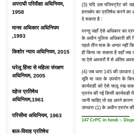
अपराधी परिवीक्षा अधिनियम,
(3) यदि उस मजिस्ट्रेट को यह 
1958
हस्तक्षेप का प्रतिषेध करने क
दे सकता है :
मानव अधिकार अधिनियम
परन्तु जहाँ ऐसे अधिकार का प्
,1993
के अधीन पुलिस अधिकारी की रिपो
पहले तीन मास के अन्दर नहीं कि
किशोर न्याय अधिनियम, 2015
ही किया जा सकता है वहाँ जब तक 
या ऐसे अवसरों में से अंतिम अव
घरेलू हिंसा से महिला संरक्षण
(4) जब धारा 145 की उपधारा (1)
अधिनियम, 2005
भूमि या जल के उपयोग के किस
कार्यवाही को ऐसे चालू रख सक
दहेज प्रतिषेध
प्रारंभ की गई किसी कार्यवाही म
अधिनियम,1961
जानी चाहिए तो वह अपने कारण 
उपधारा (1) के अधीन प्रारंभ क
परिसीमा अधिनियम, 1963
147 CrPC in hindi :- Disp
बाल-विवाह प्रतिषेध