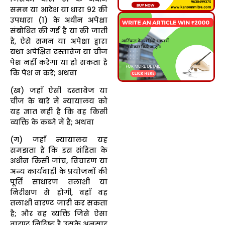
समन या आदेश या धारा 92 की
उपधारा (1) के अधीन अपेक्षा
संबोधित की गई है या की जाती
है, ऐसे समन या अपेक्षा द्वारा
यथा अपेक्षित दस्तावेज या चीज
पेश नहीं करेगा या हो सकता है
कि पेश न करे; अथवा
(ख) जहाँ ऐसी दस्तावेज या
चीज के बारे में न्यायालय को
यह ज्ञात नहीं है कि वह किसी
व्यक्ति के कब्जे में है; अथवा
(ग) जहाँ न्यायालय यह
समझता है कि इस संहिता के
अधीन किसी जांच, विचारण या
अन्य कार्यवाही के प्रयोजनों की
पूर्ति साधारण तलाशी या
निरीक्षण से होगी, वहाँ वह
तलाशी वारण्ट जारी कर सकता
है; और वह व्यक्ति जिसे ऐसा
वारण्ट निदिष्ट है उसके अनुसार