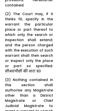
contained.
(2) The Court may, if it
thinks fit, specify in the
warrant the particular
place or part thereof to
which only the search or
inspection shall extend;
and the person charged
with the execution of such
warrant shall then search
or inspect only the place
or part so specified.
सीआरपीसी की धारा 93
(3) Nothing contained in
this section shall
authorise any Magistrate
other than a District
Magistrate or Chief
Judicial Magistrate to
grant a warrant to search